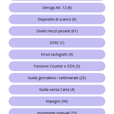
Deroga Art. 12
(8)
Dispositivi di scarico
(9)
Divieti mezzi pesanti
(61)
DSRC
(1)
Errori tachigrafo
(9)
Funzione Counter e DDS
(5)
Guida giornaliera / settimanale
(25)
Guida senza Carta
(4)
Impegno
(30)
Inserimenti manuali
(25)