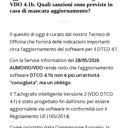
VDO 4.1b. Quali sanzioni sono previste in
caso di mancato aggiornamento?
Il quesito di oggi è curato dal nostro Tecnico di
Officina che fornirà delle indicazioni importanti
circa l’aggiornamento del software per il DTCO 4.1.
Con la Service Information del
28/05/2026
AUMOVIO/VDO
rende noto che l’aggiornamento
software
DTCO 4.1b non è più un’attività
“consigliata”, ma un obbligo.
Il Tachigrafo intelligente Versione 2 (VDO DTCO
4.1) è stato progettato fin dall’inizio per essere
aggiornabile via software in conformità con il
Regolamento UE (165/2014)
Come ricordato dalla Commissione Europea, la