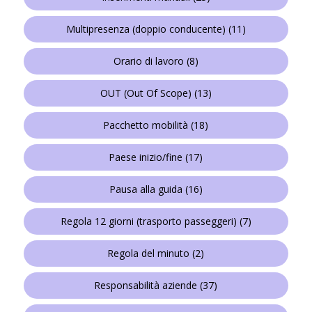
Multipresenza (doppio conducente)
(11)
Orario di lavoro
(8)
OUT (Out Of Scope)
(13)
Pacchetto mobilità
(18)
Paese inizio/fine
(17)
Pausa alla guida
(16)
Regola 12 giorni (trasporto passeggeri)
(7)
Regola del minuto
(2)
Responsabilità aziende
(37)