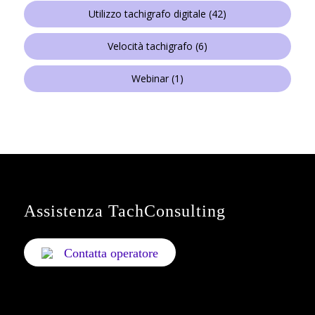
Utilizzo tachigrafo digitale
(42)
Velocità tachigrafo
(6)
Webinar
(1)
Assistenza TachConsulting
Contatta operatore