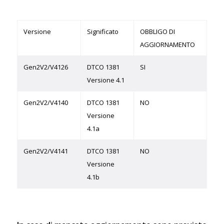
Versione
Significato
OBBLIGO DI
AGGIORNAMENTO
Gen2V2/V4126
DTCO 1381
SI
Versione 4.1
Gen2V2/V4140
DTCO 1381
NO
Versione
4.1a
Gen2V2/V4141
DTCO 1381
NO
Versione
4.1b