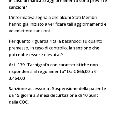
In caso di mancato aggiornamento sono previste
sanzioni?
L’informativa segnala che alcuni Stati Membri
hanno già iniziato a verificare tali aggiornamenti e
ad emettere sanzioni.
Per quanto riguarda l’Italia basandoci su quanto
premesso, in caso di controllo,
la sanzione che
potrebbe essere elevata è
:
Art. 179 “Tachigrafo con caratteristiche non
rispondenti al regolamento”
Da
€ 866,00
a
€
3.464,00
Sanzione accessoria : Sospensione della patente
da 15 giorni a 3 mesi decurtazione di 10 punti
dalla CQC.