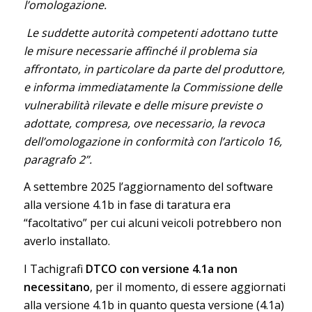
l’omologazione.
Le suddette autorità competenti adottano tutte
le misure necessarie affinché il problema sia
affrontato, in particolare da parte del produttore,
e informa immediatamente la Commissione delle
vulnerabilità rilevate e delle misure previste o
adottate, compresa, ove necessario, la revoca
dell’omologazione in conformità con l’articolo 16,
paragrafo 2”.
A settembre 2025 l’aggiornamento del software
alla versione 4.1b in fase di taratura era
“facoltativo” per cui alcuni veicoli potrebbero non
averlo installato.
I Tachigrafi
DTCO con versione 4.1a non
necessitano
, per il momento, di essere aggiornati
alla versione 4.1b in quanto questa versione (4.1a)