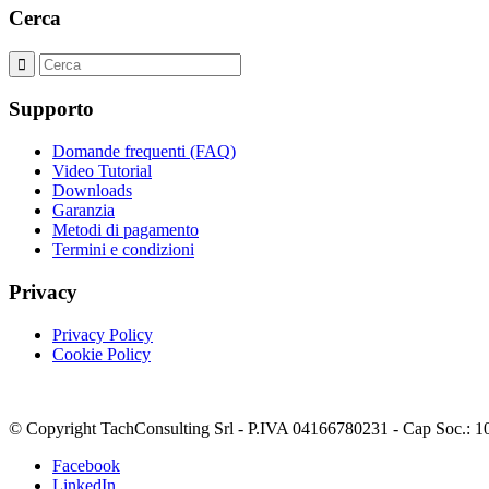
Cerca
Supporto
Domande frequenti (FAQ)
Video Tutorial
Downloads
Garanzia
Metodi di pagamento
Termini e condizioni
Privacy
Privacy Policy
Cookie Policy
© Copyright TachConsulting Srl - P.IVA 04166780231 - Cap Soc.: 
Facebook
LinkedIn