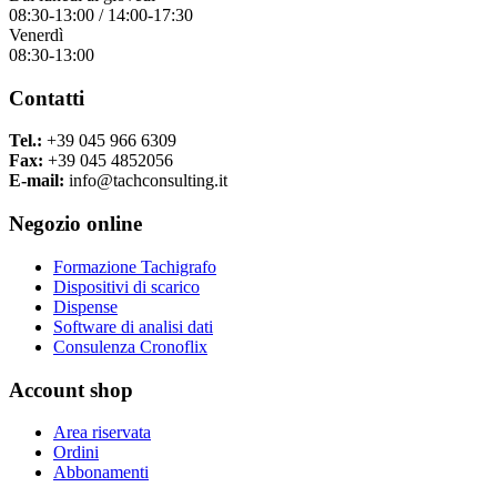
08:30-13:00 / 14:00-17:30
Venerdì
08:30-13:00
Contatti
Tel.:
+39 045 966 6309
Fax:
+39 045 4852056
E-mail:
info@tachconsulting.it
Negozio online
Formazione Tachigrafo
Dispositivi di scarico
Dispense
Software di analisi dati
Consulenza Cronoflix
Account shop
Area riservata
Ordini
Abbonamenti