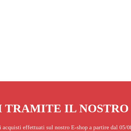
I TRAMITE IL NOSTRO
i acquisti effettuati sul nostro E-shop a partire dal 05