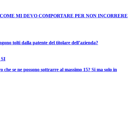
LO COME MI DEVO COMPORTARE PER NON INCORRERE
gono tolti dalla patente del titolare dell’azienda?
 SI
o che se ne possono sottrarre al massimo 15? Si ma solo in