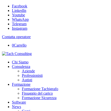
Facebook
LinkedIn
Youtube
WhatsApp
Telegram
Instagram
Contatta operatore
0
Carrello
Chi Siamo
Consulenza
Aziende
Professionisti
Autisti
Formazione
Formazione Tachigrafo
Fissaggio del carico
Formazione Sicurezza
Software
News