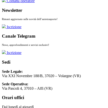
Contatta operatore
Newsletter
Rimani aggiornato sulle novità dell’autotrasporto!
Iscrizione
Canale Telegram
News, approfondimenti e servizi esclusivi!
Iscrizione
Sedi
Sede Legale:
Via XXI Novembre 188/B, 37020 – Volargne (VR)
Sede Operativa:
Via Pascoli 4, 37010 – Affi (VR)
Orari uffici
Dal lunedì al giovedì