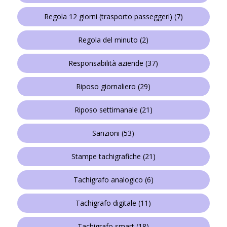
Regola 12 giorni (trasporto passeggeri)
(7)
Regola del minuto
(2)
Responsabilità aziende
(37)
Riposo giornaliero
(29)
Riposo settimanale
(21)
Sanzioni
(53)
Stampe tachigrafiche
(21)
Tachigrafo analogico
(6)
Tachigrafo digitale
(11)
Tachigrafo smart
(18)