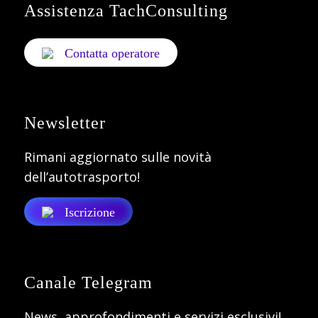
Assistenza TachConsulting
Contatta operatore
Newsletter
Rimani aggiornato sulle novità
dell’autotrasporto!
Iscrizione
Canale Telegram
News, approfondimenti e servizi esclusivi!