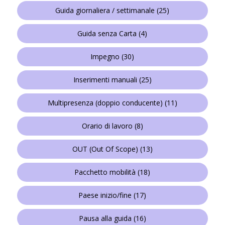
Guida giornaliera / settimanale
(25)
Guida senza Carta
(4)
Impegno
(30)
Inserimenti manuali
(25)
Multipresenza (doppio conducente)
(11)
Orario di lavoro
(8)
OUT (Out Of Scope)
(13)
Pacchetto mobilità
(18)
Paese inizio/fine
(17)
Pausa alla guida
(16)