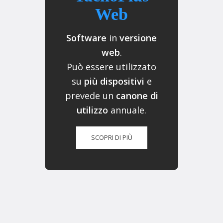
Web
Software
in
versione
web
.
Può essere utilizzato
su
più dispositivi
e
prevede un
canone di
utilizzo
annuale.
SCOPRI DI PIÙ