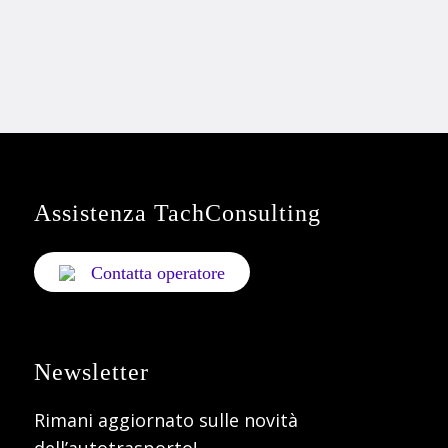
Assistenza TachConsulting
Contatta operatore
Newsletter
Rimani aggiornato sulle novità
dell’autotrasporto!