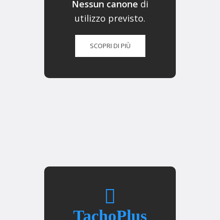
Nessun canone
di
utilizzo previsto.
SCOPRI DI PIÙ
TachoPlus