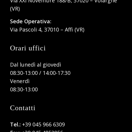
Via XXI Novembre 188/B, 37020 – Volargne
(VR)
Sede Operativa:
Via Pascoli 4, 37010 – Affi (VR)
Orari uffici
Dal lunedì al giovedì
08:30-13:00 / 14:00-17:30
Venerdì
08:30-13:00
Contatti
Tel.:
+39 045 966 6309