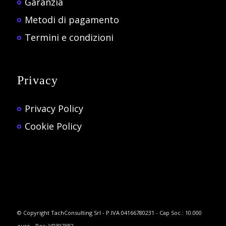
Garanzia
Metodi di pagamento
Termini e condizioni
Privacy
Privacy Policy
Cookie Policy
© Copyright TachConsulting Srl - P.IVA 04166780231 - Cap Soc.: 10.000
euro - Rea: VR397682