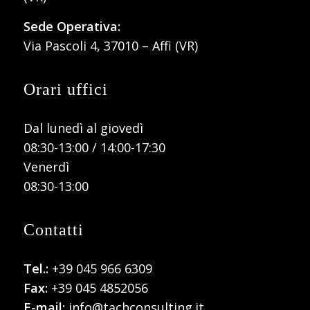
Sede Operativa:
Via Pascoli 4, 37010 – Affi (VR)
Orari uffici
Dal lunedì al giovedì
08:30-13:00 / 14:00-17:30
Venerdì
08:30-13:00
Contatti
Tel.:
+39 045 966 6309
Fax:
+39 045 4852056
E-mail:
info@tachconsulting.it