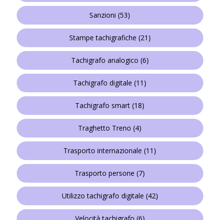
Sanzioni
(53)
Stampe tachigrafiche
(21)
Tachigrafo analogico
(6)
Tachigrafo digitale
(11)
Tachigrafo smart
(18)
Traghetto Treno
(4)
Trasporto internazionale
(11)
Trasporto persone
(7)
Utilizzo tachigrafo digitale
(42)
Velocità tachigrafo
(6)