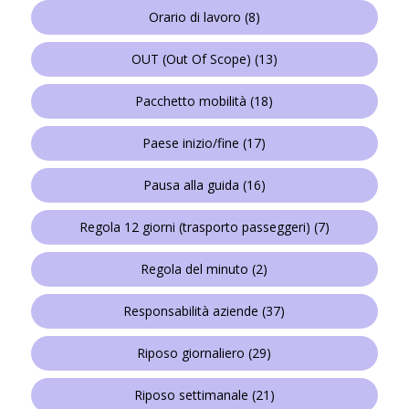
Orario di lavoro
(8)
OUT (Out Of Scope)
(13)
Pacchetto mobilità
(18)
Paese inizio/fine
(17)
Pausa alla guida
(16)
Regola 12 giorni (trasporto passeggeri)
(7)
Regola del minuto
(2)
Responsabilità aziende
(37)
Riposo giornaliero
(29)
Riposo settimanale
(21)