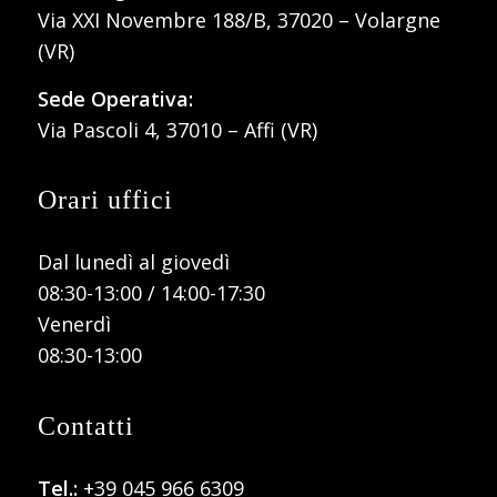
Via XXI Novembre 188/B, 37020 – Volargne
(VR)
Sede Operativa:
Via Pascoli 4, 37010 – Affi (VR)
Orari uffici
Dal lunedì al giovedì
08:30-13:00 / 14:00-17:30
Venerdì
08:30-13:00
Contatti
Tel.:
+39 045 966 6309