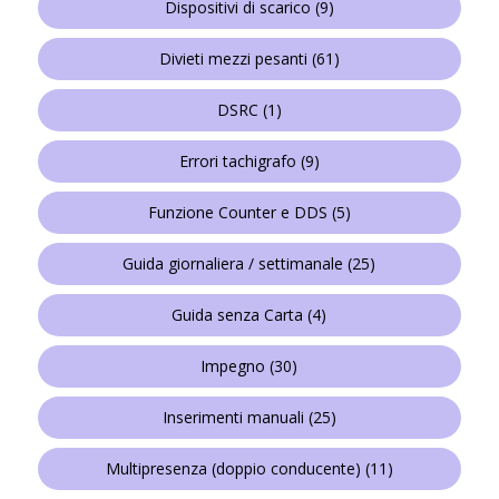
Dispositivi di scarico
(9)
Divieti mezzi pesanti
(61)
DSRC
(1)
Errori tachigrafo
(9)
Funzione Counter e DDS
(5)
Guida giornaliera / settimanale
(25)
Guida senza Carta
(4)
Impegno
(30)
Inserimenti manuali
(25)
Multipresenza (doppio conducente)
(11)