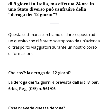
di 9 giorni in Italia, ma effettua 24 ore in
uno Stato diverso può usufruire della
“deroga dei 12 giorni”?
Questa settimana cerchiamo di dare risposta ad
un quesito che ci è stato sottoposto da un’azienda
di trasporto viaggiatori durante un nostro corso
di formazione.
Che cos’è la deroga dei 12 giorni?
La
deroga dei 12 giorni
è
prevista dall’art.
8, par.
6-bis, Reg. (CEE) n. 561/06.
Cosa prevede questa deroga?