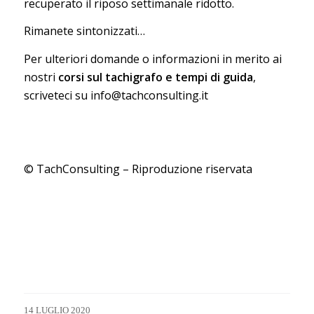
recuperato il riposo settimanale ridotto.
Rimanete sintonizzati…
Per ulteriori domande o informazioni in merito ai
nostri
corsi sul tachigrafo e tempi di guida
,
scriveteci su
info@tachconsulting.it
© TachConsulting – Riproduzione riservata
14 LUGLIO 2020