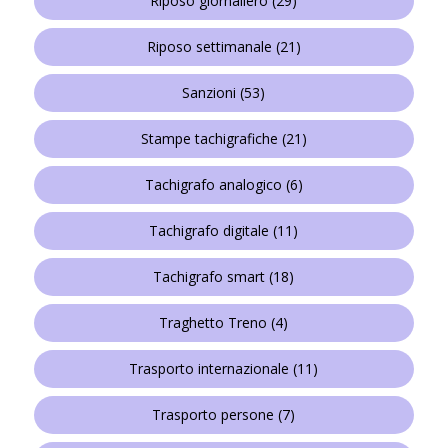
Riposo giornaliero
(29)
Riposo settimanale
(21)
Sanzioni
(53)
Stampe tachigrafiche
(21)
Tachigrafo analogico
(6)
Tachigrafo digitale
(11)
Tachigrafo smart
(18)
Traghetto Treno
(4)
Trasporto internazionale
(11)
Trasporto persone
(7)