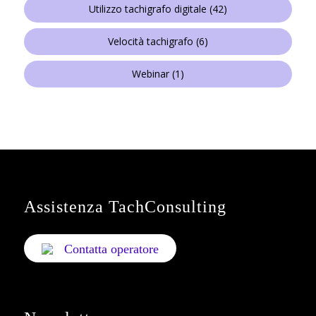
Utilizzo tachigrafo digitale
(42)
Velocità tachigrafo
(6)
Webinar
(1)
Assistenza TachConsulting
Contatta operatore