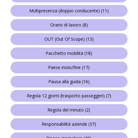
Multipresenza (doppio conducente)
(11)
Orario di lavoro
(8)
OUT (Out Of Scope)
(13)
Pacchetto mobilità
(18)
Paese inizio/fine
(17)
Pausa alla guida
(16)
Regola 12 giorni (trasporto passeggeri)
(7)
Regola del minuto
(2)
Responsabilità aziende
(37)