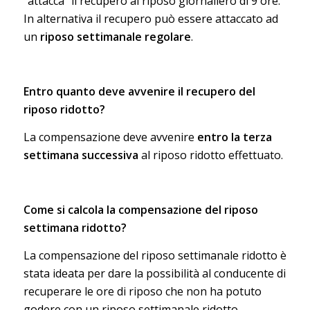
“attacca” il recupero al riposo giornaliero di 9 ore.
In alternativa il recupero può essere attaccato ad
un
riposo settimanale regolare
.
Entro quanto deve avvenire il recupero del
riposo ridotto?
La compensazione deve avvenire
entro la terza
settimana successiva
al riposo ridotto effettuato.
Come si calcola la compensazione del riposo
settimana ridotto?
La compensazione del riposo settimanale ridotto è
stata ideata per dare la possibilità al conducente di
recuperare le ore di riposo che non ha potuto
godere con un riposo settimanale ridotto.