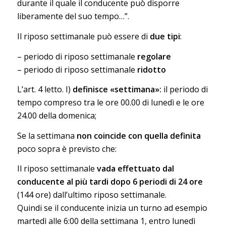
durante il quale il conducente può disporre
liberamente del suo tempo…”.
Il riposo settimanale può essere di
due tipi
:
– periodo di riposo settimanale
regolare
– periodo di riposo settimanale
ridotto
L’art. 4 letto. I)
definisce «settimana»:
il periodo di
tempo compreso tra le ore 00.00 di lunedì e le ore
24.00 della domenica;
Se la settimana
non coincide con quella definita
poco sopra è previsto che:
Il riposo settimanale
vada effettuato dal
conducente al più tardi dopo 6 periodi di 24 ore
(144 ore) dall’ultimo riposo settimanale.
Quindi se il conducente inizia un turno ad esempio
martedì alle 6:00 della settimana 1, entro lunedì