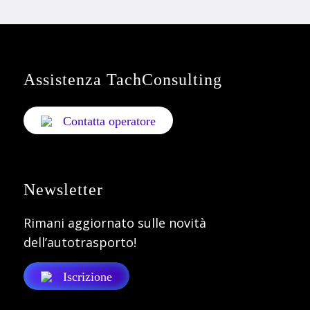
Assistenza TachConsulting
Contatta operatore
Newsletter
Rimani aggiornato sulle novità
dell’autotrasporto!
Iscrizione