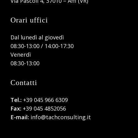
Via Pascoli 4, 37010 – Affi (VR)
Orari uffici
Dal lunedì al giovedì
08:30-13:00 / 14:00-17:30
Venerdì
08:30-13:00
Contatti
Tel.:
+39 045 966 6309
Fax:
+39 045 4852056
E-mail:
info@tachconsulting.it