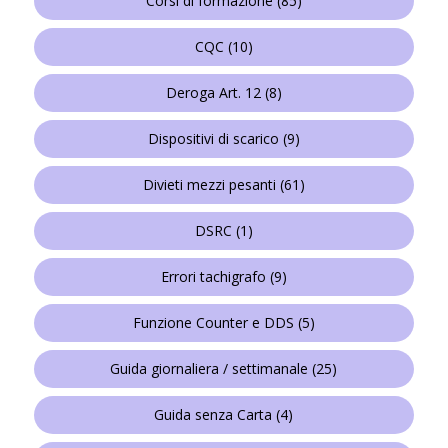
Corsi di formazione
(85)
CQC
(10)
Deroga Art. 12
(8)
Dispositivi di scarico
(9)
Divieti mezzi pesanti
(61)
DSRC
(1)
Errori tachigrafo
(9)
Funzione Counter e DDS
(5)
Guida giornaliera / settimanale
(25)
Guida senza Carta
(4)