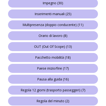
Impegno
(30)
Inserimenti manuali
(25)
Multipresenza (doppio conducente)
(11)
Orario di lavoro
(8)
OUT (Out Of Scope)
(13)
Pacchetto mobilità
(18)
Paese inizio/fine
(17)
Pausa alla guida
(16)
Regola 12 giorni (trasporto passeggeri)
(7)
Regola del minuto
(2)