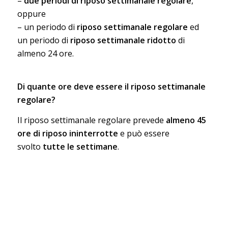
–
due periodi di riposo settimanale regolare
,
oppure
– un periodo di
riposo settimanale regolare
ed
un periodo di
riposo settimanale ridotto
di
almeno 24 ore.
Di quante ore deve essere il riposo settimanale
regolare?
Il riposo settimanale regolare prevede
almeno 45
ore di riposo ininterrotte
e può essere
svolto
tutte le settimane
.