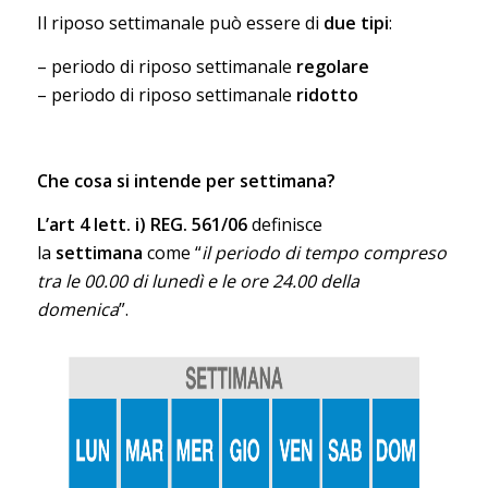
Il riposo settimanale può essere di
due tipi
:
– periodo di riposo settimanale
regolare
– periodo di riposo settimanale
ridotto
Che cosa si intende per settimana?
L’art 4 lett. i) REG. 561/06
definisce
la
settimana
come “
il periodo di tempo compreso
tra le 00.00 di lunedì e le ore 24.00 della
domenica
”.