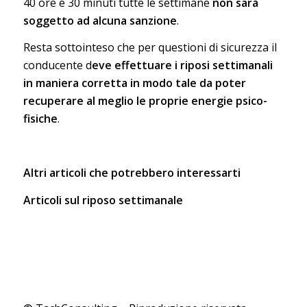
40 ore e 30 minuti tutte le settimane
non sarà
soggetto ad alcuna sanzione
.
Resta sottointeso che per questioni di sicurezza il
conducente d
eve effettuare i riposi settimanali
in maniera corretta in modo tale da poter
recuperare al meglio le proprie energie psico-
fisiche
.
Altri articoli che potrebbero interessarti
Articoli sul riposo settimanale