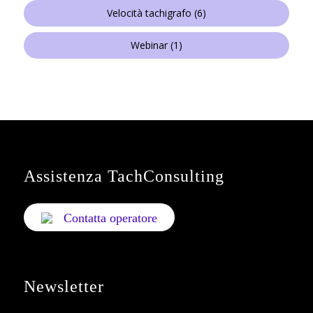
Velocità tachigrafo
(6)
Webinar
(1)
Assistenza TachConsulting
Contatta operatore
Newsletter