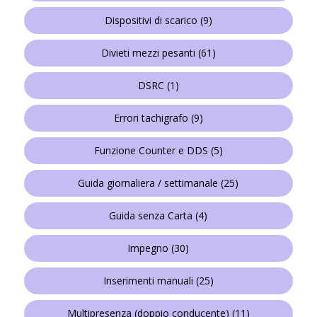
Dispositivi di scarico
(9)
Divieti mezzi pesanti
(61)
DSRC
(1)
Errori tachigrafo
(9)
Funzione Counter e DDS
(5)
Guida giornaliera / settimanale
(25)
Guida senza Carta
(4)
Impegno
(30)
Inserimenti manuali
(25)
Multipresenza (doppio conducente)
(11)