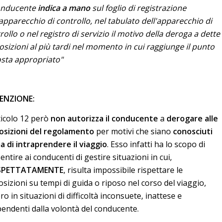
onducente
indica a mano
sul foglio di registrazione
'apparecchio di controllo, nel tabulato dell'apparecchio di
rollo o nel registro di servizio il motivo della deroga a dette
osizioni al più tardi nel momento in cui raggiunge il punto
osta appropriato"
ENZIONE:
ticolo 12 però
non autorizza il conducente
a
derogare alle
osizioni del regolamento
per motivi che siano
conosciuti
a di intraprendere il viaggio
. Esso infatti ha lo scopo di
entire ai conducenti di gestire situazioni in cui,
SPETTATAMENTE
, risulta impossibile rispettare le
osizioni su tempi di guida o riposo nel corso del viaggio,
ro in situazioni di difficoltà inconsuete, inattese e
pendenti dalla volontà del conducente.