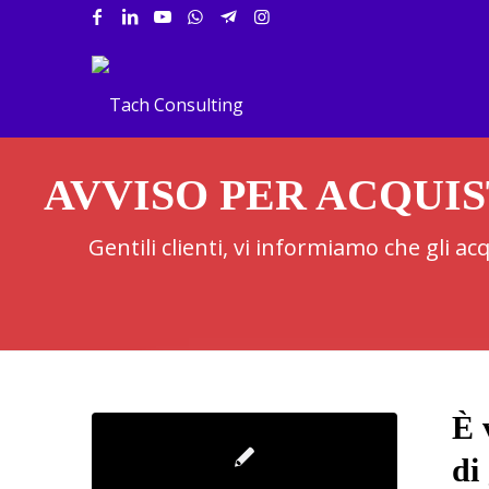
AVVISO PER ACQUIS
Gentili clienti, vi informiamo che gli a
È 
di