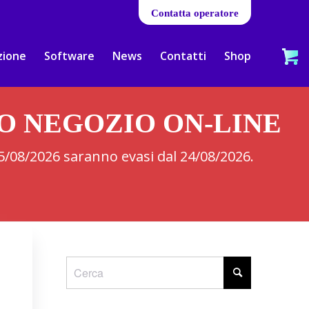
Contatta operatore
zione
Software
News
Contatti
Shop
RO NEGOZIO ON-LINE
 05/08/2026 saranno evasi dal 24/08/2026.