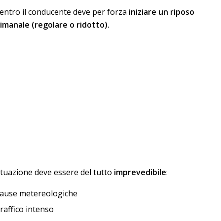
ientro il conducente deve per forza
iniziare un riposo
imanale (regolare o ridotto).
ituazione deve essere del tutto
imprevedibile
:
ause metereologiche
raffico intenso