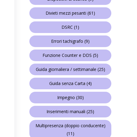
Divieti mezzi pesanti
(61)
DSRC
(1)
Errori tachigrafo
(9)
Funzione Counter e DDS
(5)
Guida giornaliera / settimanale
(25)
Guida senza Carta
(4)
Impegno
(30)
Inserimenti manuali
(25)
Multipresenza (doppio conducente)
(11)