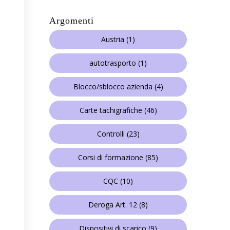
Argomenti
Austria
(1)
autotrasporto
(1)
Blocco/sblocco azienda
(4)
Carte tachigrafiche
(46)
Controlli
(23)
Corsi di formazione
(85)
CQC
(10)
Deroga Art. 12
(8)
Dispositivi di scarico
(9)