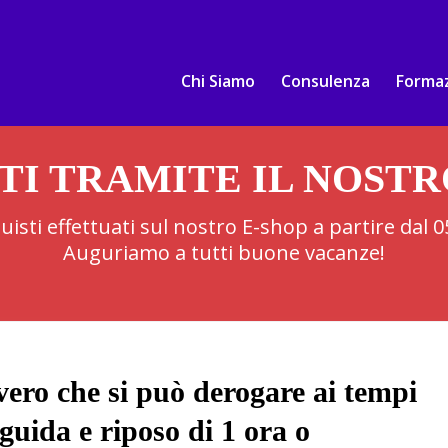
Chi Siamo
Consulenza
Forma
TI TRAMITE IL NOST
cquisti effettuati sul nostro E-shop a partire dal
Auguriamo a tutti buone vacanze!
vero che si può derogare ai tempi
 guida e riposo di 1 ora o