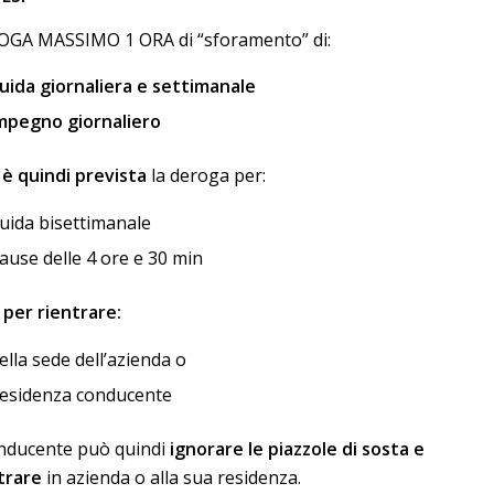
GA MASSIMO 1 ORA di “sforamento” di:
uida giornaliera e settimanale
mpegno giornaliero
è quindi prevista
la deroga per:
uida bisettimanale
ause delle 4 ore e 30 min
 per rientrare:
ella sede dell’azienda o
esidenza conducente
onducente può quindi
ignorare le piazzole di sosta e
trare
in azienda o alla sua residenza.