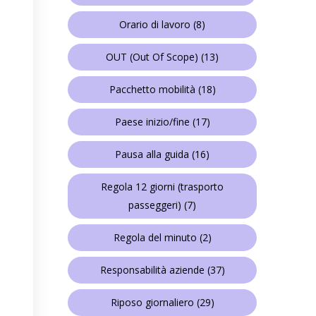
Orario di lavoro
(8)
OUT (Out Of Scope)
(13)
Pacchetto mobilità
(18)
Paese inizio/fine
(17)
Pausa alla guida
(16)
Regola 12 giorni (trasporto
passeggeri)
(7)
Regola del minuto
(2)
Responsabilità aziende
(37)
Riposo giornaliero
(29)