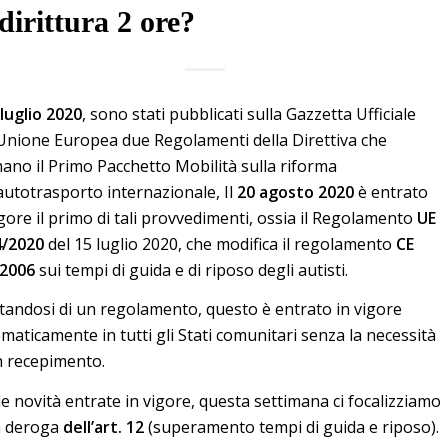
dirittura 2 ore?
 luglio 2020
, sono stati pubblicati sulla Gazzetta Ufficiale
’Unione Europea due Regolamenti della Direttiva che
ano il Primo Pacchetto Mobilità sulla riforma
’autotrasporto internazionale, Il
20 agosto 2020
è entrato
igore il primo di tali provvedimenti, ossia il Regolamento
UE
4/2020
del 15 luglio 2020, che modifica il regolamento
CE
/2006
sui tempi di guida e di riposo degli autisti.
tandosi di un regolamento, questo è entrato in vigore
maticamente in tutti gli Stati comunitari senza la necessità
n recepimento.
le novità entrate in vigore, questa settimana ci focalizziamo
a deroga
dell’art. 12
(superamento tempi di guida e riposo).