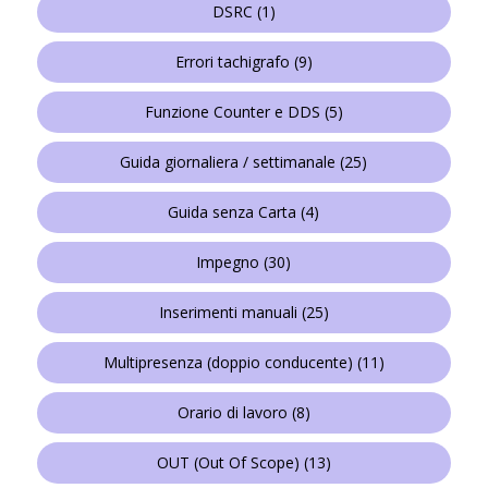
DSRC
(1)
Errori tachigrafo
(9)
Funzione Counter e DDS
(5)
Guida giornaliera / settimanale
(25)
Guida senza Carta
(4)
Impegno
(30)
Inserimenti manuali
(25)
Multipresenza (doppio conducente)
(11)
Orario di lavoro
(8)
OUT (Out Of Scope)
(13)