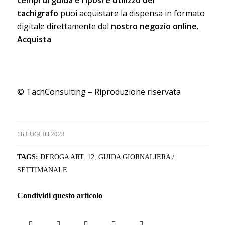
tempi di guida e riposi e utilizzo del
tachigrafo
puoi acquistare la dispensa in formato
digitale direttamente dal
nostro negozio online
.
Acquista
© TachConsulting – Riproduzione riservata
18 LUGLIO 2023
TAGS:
DEROGA ART. 12
,
GUIDA GIORNALIERA /
SETTIMANALE
Condividi questo articolo