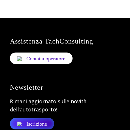
Assistenza TachConsulting
Contatta operatore
Newsletter
Rimani aggiornato sulle novità
dell’autotrasporto!
Iscrizione