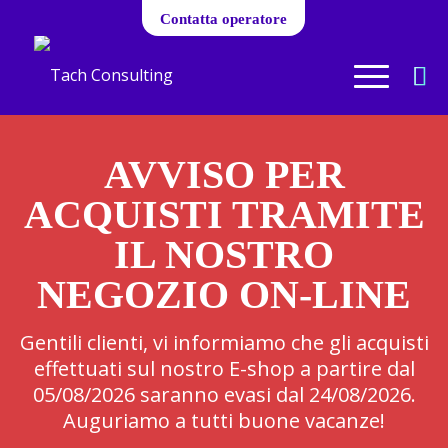
Contatta operatore
AVVISO PER
ACQUISTI TRAMITE
IL NOSTRO
NEGOZIO ON-LINE
Gentili clienti, vi informiamo che gli acquisti
effettuati sul nostro E-shop a partire dal
05/08/2026 saranno evasi dal 24/08/2026.
Auguriamo a tutti buone vacanze!