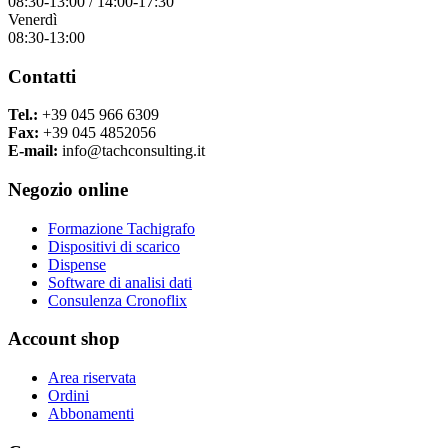
08:30-13:00 / 14:00-17:30
Venerdì
08:30-13:00
Contatti
Tel.:
+39 045 966 6309
Fax:
+39 045 4852056
E-mail:
info@tachconsulting.it
Negozio online
Formazione Tachigrafo
Dispositivi di scarico
Dispense
Software di analisi dati
Consulenza Cronoflix
Account shop
Area riservata
Ordini
Abbonamenti