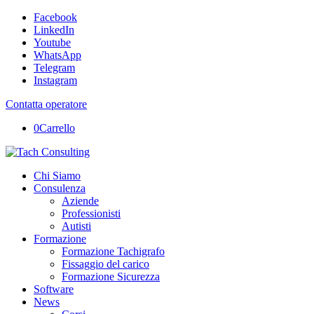
Facebook
LinkedIn
Youtube
WhatsApp
Telegram
Instagram
Contatta operatore
0
Carrello
Chi Siamo
Consulenza
Aziende
Professionisti
Autisti
Formazione
Formazione Tachigrafo
Fissaggio del carico
Formazione Sicurezza
Software
News