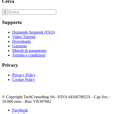
Cerca
Supporto
Domande frequenti (FAQ)
Video Tutorial
Downloads
Garanzia
Metodi di pagamento
Termini e condizioni
Privacy
Privacy Policy
Cookie Policy
© Copyright TachConsulting Srl - P.IVA 04166780231 - Cap Soc.:
10.000 euro - Rea: VR397682
Facebook