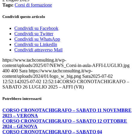
Tags:
Corsi di formazione
Condividi questo articolo
Condividi su Facebook
Condividi su Twitter
Condividi su WhatsApp
Condividi su LinkedIn
Condividi attraverso Mail
https://www.tachconsulting.it/wp-
content/uploads/2025/07/NEWS_Corsi-in-aula-AFFI-LUGLIO.jpg
400
400
Sara
https://www.tachconsulting.it/wp-
content/uploads/2024/01/logo_w_big.png
Sara
2025-07-02
12:52:14
2025-07-02 12:52:14
CORSO CRONOTACHIGRAFO –
SABATO 26 LUGLIO 2025 – AFFI (VR)
Potrebbero interessarti
CORSO CRONOTACHIGRAFO – SABATO 11 NOVEMBRE
2023 – VERONA
CORSO CRONOTACHIGRAFO – SABATO 12 OTTOBRE
2024 – GENOVA
CORSO CRONOTACHIGRAFO – SABATO 04