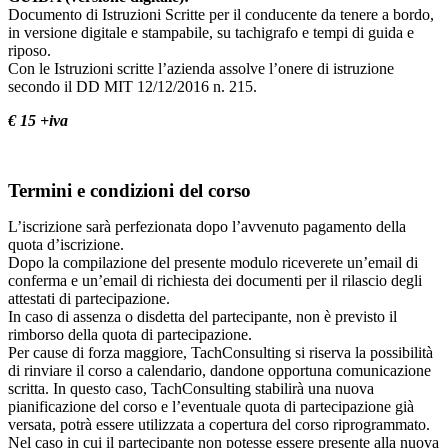
Documento di Istruzioni Scritte per il conducente da tenere a bordo,
in versione digitale e stampabile, su tachigrafo e tempi di guida e
riposo.
Con le Istruzioni scritte l’azienda assolve l’onere di istruzione
secondo il DD MIT 12/12/2016 n. 215.
€ 15 +iva
Termini e condizioni del corso
L’iscrizione sarà perfezionata dopo l’avvenuto pagamento della
quota d’iscrizione.
Dopo la compilazione del presente modulo riceverete un’email di
conferma e un’email di richiesta dei documenti per il rilascio degli
attestati di partecipazione.
In caso di assenza o disdetta del partecipante, non è previsto il
rimborso della quota di partecipazione.
Per cause di forza maggiore, TachConsulting si riserva la possibilità
di rinviare il corso a calendario, dandone opportuna comunicazione
scritta. In questo caso, TachConsulting stabilirà una nuova
pianificazione del corso e l’eventuale quota di partecipazione già
versata, potrà essere utilizzata a copertura del corso riprogrammato.
Nel caso in cui il partecipante non potesse essere presente alla nuova