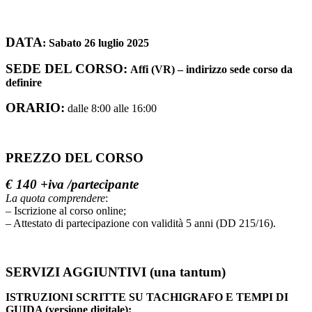
DATA
:
Sabato 26 luglio 2025
SEDE DEL CORSO:
Affi (VR) – indirizzo sede corso da
definire
ORARIO:
dalle 8:00 alle 16:00
PREZZO DEL CORSO
€ 140 +iva /partecipante
La quota comprendere
:
– Iscrizione al corso online;
– Attestato di partecipazione con validità 5 anni (DD 215/16).
SERVIZI AGGIUNTIVI (una tantum)
ISTRUZIONI SCRITTE SU TACHIGRAFO E TEMPI DI
GUIDA (versione digitale):