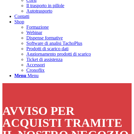
Corsi
Il trasporto in pillole
Autotrasporto
Contatti
Shop
Formazione
Webinar
Dispense formative
Software di analisi TachoPlus
Prodotti di scarico dati
Aggiornamento prodotti di scarico
Ticket di assistenza
Accessori
Cronoflix
Menu
Menu
AVVISO PER
ACQUISTI TRAMITE