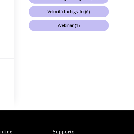
Velocità tachigrafo
(6)
Webinar
(1)
nline
Supporto