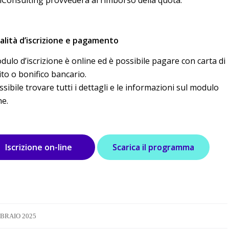
lità d’iscrizione e pagamento
odulo d’iscrizione è online ed è possibile pagare con carta di
ito o bonifico bancario.
ssibile trovare tutti i dettagli e le informazioni sul modulo
ne.
Iscrizione on-line
Scarica il programma
BBRAIO 2025