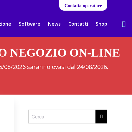
Contatta operatore
zione
Software
News
Contatti
Shop
RO NEGOZIO ON-LINE
 05/08/2026 saranno evasi dal 24/08/2026.