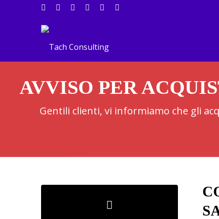
AVVISO PER ACQUIS
Gentili clienti, vi informiamo che gli a
C
SA