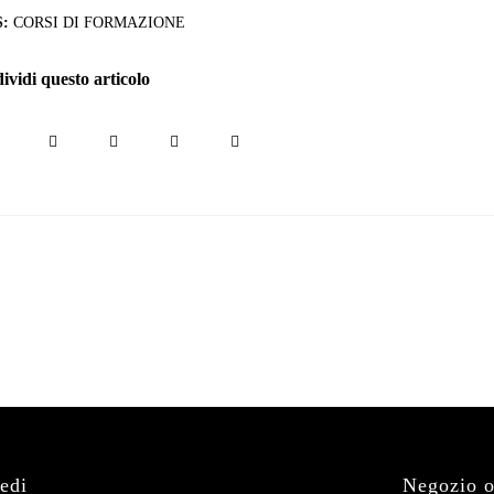
:
CORSI DI FORMAZIONE
vidi questo articolo
edi
Negozio o