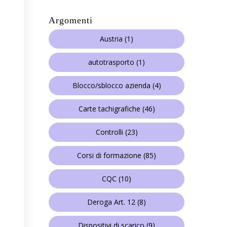
Argomenti
Austria
(1)
autotrasporto
(1)
Blocco/sblocco azienda
(4)
Carte tachigrafiche
(46)
Controlli
(23)
Corsi di formazione
(85)
CQC
(10)
Deroga Art. 12
(8)
Dispositivi di scarico
(9)