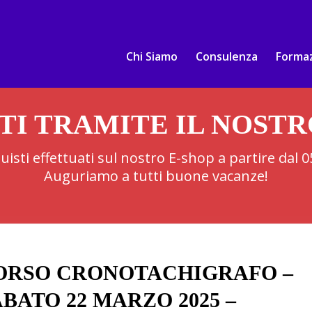
Chi Siamo
Consulenza
Forma
TI TRAMITE IL NOST
cquisti effettuati sul nostro E-shop a partire dal
Auguriamo a tutti buone vacanze!
ORSO CRONOTACHIGRAFO –
BATO 22 MARZO 2025 –