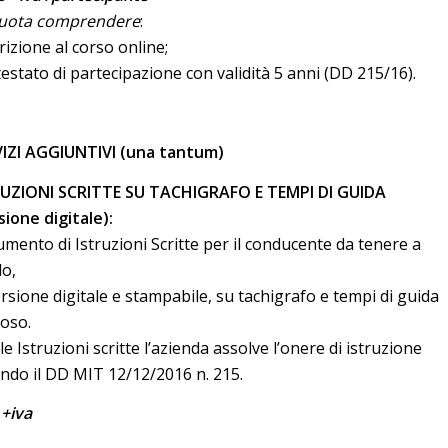
quota comprendere
:
crizione al corso online;
testato di partecipazione con validità 5 anni (DD 215/16).
IZI AGGIUNTIVI (una tantum)
UZIONI SCRITTE SU TACHIGRAFO E TEMPI DI GUIDA
sione digitale):
mento di Istruzioni Scritte per il conducente da tenere a
o,
ersione digitale e stampabile, su tachigrafo e tempi di guida
poso.
le Istruzioni scritte l’azienda assolve l’onere di istruzione
ndo il DD MIT 12/12/2016 n. 215.
 +iva