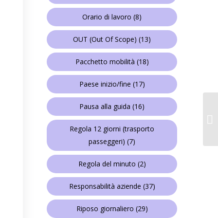
Orario di lavoro
(8)
OUT (Out Of Scope)
(13)
Pacchetto mobilità
(18)
Paese inizio/fine
(17)
Pausa alla guida
(16)
Regola 12 giorni (trasporto
passeggeri)
(7)
Regola del minuto
(2)
Responsabilità aziende
(37)
Riposo giornaliero
(29)