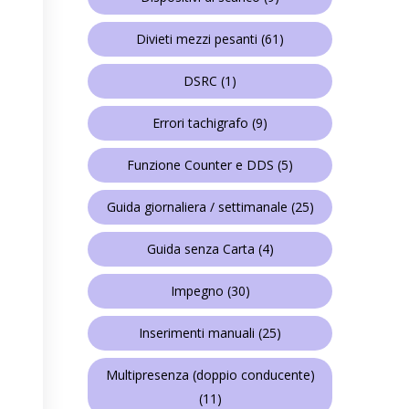
Divieti mezzi pesanti
(61)
DSRC
(1)
Errori tachigrafo
(9)
Funzione Counter e DDS
(5)
Guida giornaliera / settimanale
(25)
Guida senza Carta
(4)
Impegno
(30)
Inserimenti manuali
(25)
Multipresenza (doppio conducente)
(11)