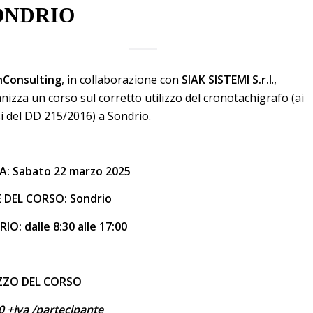
ONDRIO
hConsulting
, in collaborazione con
SIAK SISTEMI S.r.l
.,
nizza un corso sul corretto utilizzo del cronotachigrafo (ai
i del DD 215/2016) a Sondrio.
A
:
Sabato 22 marzo 2025
 DEL CORSO: Sondrio
RIO:
dalle 8:30 alle 17:00
ZZO DEL CORSO
0 +iva /partecipante