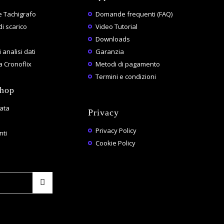
 Tachigrafo
Domande frequenti (FAQ)
di scarico
Video Tutorial
Downloads
 analisi dati
Garanzia
 Cronoflix
Metodi di pagamento
Termini e condizioni
shop
vata
Privacy
Privacy Policy
ti
Cookie Policy