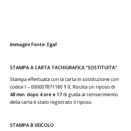
Immagini Fonte: Egaf
STAMPA A CARTA TACHIGRAFICA “SOSTITUITA”
Stampa effettuata con la carta in sostituzione con
codice I – 000007871180
1
0, Risulta un riposo di
48 min.
dopo 4 ore e 17
di guida al reinserimento
della carta è stato registrato il riposo.
STAMPA B VEICOLO