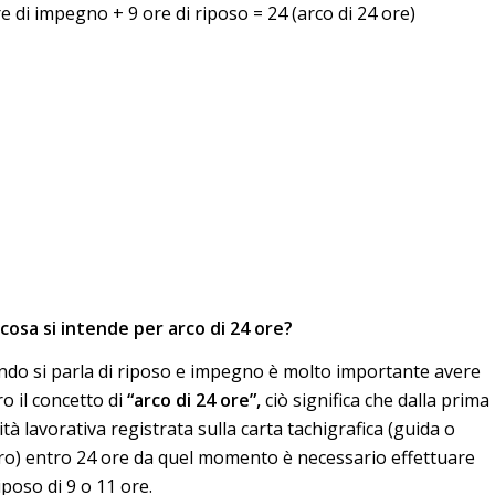
e di impegno + 9 ore di riposo = 24 (arco di 24 ore)
cosa si intende per arco di 24 ore?
do si parla di riposo e impegno è molto importante avere
ro il concetto di
“arco di 24 ore”,
ciò significa che dalla prima
vità lavorativa registrata sulla carta tachigrafica (guida o
ro) entro 24 ore da quel momento è necessario effettuare
iposo di 9 o 11 ore.