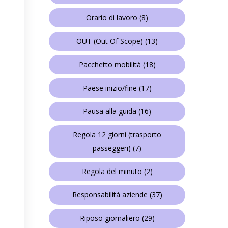
Orario di lavoro
(8)
OUT (Out Of Scope)
(13)
Pacchetto mobilità
(18)
Paese inizio/fine
(17)
Pausa alla guida
(16)
Regola 12 giorni (trasporto
passeggeri)
(7)
Regola del minuto
(2)
Responsabilità aziende
(37)
Riposo giornaliero
(29)