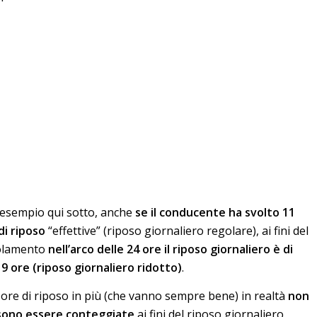
’esempio qui sotto, anche
se il conducente ha svolto 11
di riposo
“effettive” (riposo giornaliero regolare), ai fini del
olamento
nell’arco delle 24 ore il riposo giornaliero è di
 9 ore (riposo giornaliero ridotto)
.
 ore di riposo in più (che vanno sempre bene) in realtà
non
sono essere conteggiate
ai fini del riposo giornaliero