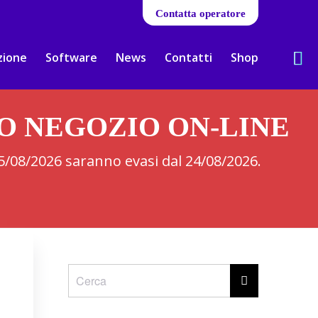
Contatta operatore
zione
Software
News
Contatti
Shop
RO NEGOZIO ON-LINE
 05/08/2026 saranno evasi dal 24/08/2026.