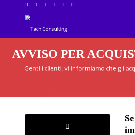
AVVISO PER ACQUIS
Gentili clienti, vi informiamo che gli a
Se
im