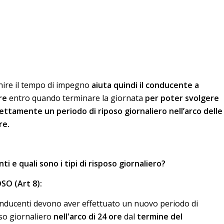
nire il tempo di impegno
aiuta quindi il conducente a
ire
entro quando terminare la giornata
per poter svolgere
ettamente un periodo di riposo giornaliero nell’arco delle
re.
ti e quali sono i tipi di risposo giornaliero?
SO (Art 8):
onducenti devono aver effettuato un nuovo periodo di
so giornaliero
nell'arco di 24 ore
dal
termine del