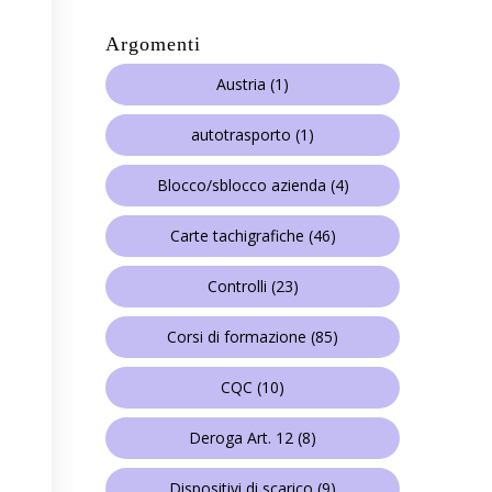
Argomenti
Austria
(1)
autotrasporto
(1)
Blocco/sblocco azienda
(4)
Carte tachigrafiche
(46)
Controlli
(23)
Corsi di formazione
(85)
CQC
(10)
Deroga Art. 12
(8)
Dispositivi di scarico
(9)