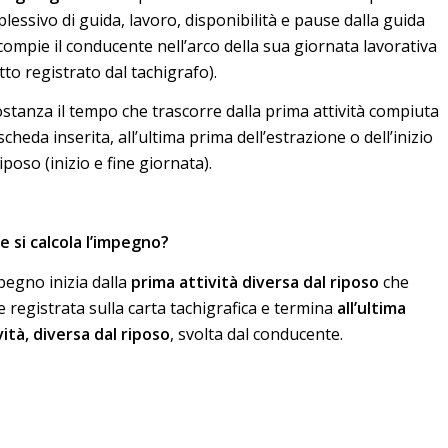
lessivo di guida, lavoro, disponibilità e pause dalla guida
compie il conducente nell’arco della sua giornata lavorativa
utto registrato dal tachigrafo).
ostanza il tempo che trascorre dalla prima attività compiuta
scheda inserita, all’ultima prima dell’estrazione o dell’inizio
iposo (inizio e fine giornata).
 si calcola l’impegno?
pegno inizia dalla
prima attività diversa dal riposo
che
e registrata sulla carta tachigrafica e termina
all’ultima
vità, diversa dal riposo
, svolta dal conducente.