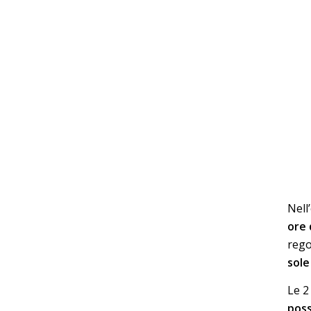
Nell
ore 
reg
sole
Le 2
pos