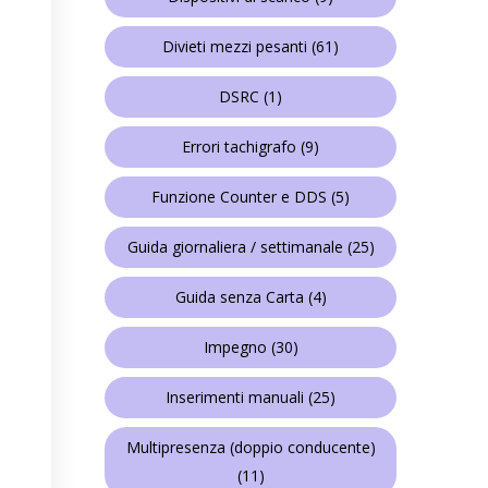
Divieti mezzi pesanti
(61)
DSRC
(1)
Errori tachigrafo
(9)
Funzione Counter e DDS
(5)
Guida giornaliera / settimanale
(25)
Guida senza Carta
(4)
Impegno
(30)
Inserimenti manuali
(25)
Multipresenza (doppio conducente)
(11)