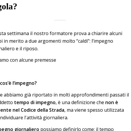
gola?
ta settimana il nostro formatore prova a chiarire alcuni
i in merito a due argomenti molto “caldi”: l’impegno
aliero e il riposo.
iamo con alcune premesse
cos’è l’impegno?
 abbiamo già riportato in molti approfondimenti passati il
ddetto
tempo di impegno
, è una definizione che
non è
ente nel Codice della Strada
, ma viene spesso utilizzata
ndividuare l'attività giornaliera.
pegno giornaliero
possiamo definirlo come: il tempo