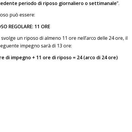
edente periodo di riposo giornaliero o settimanale
”.
iposo può essere:
OSO REGOLARE: 11 ORE
i svolge un riposo di almeno 11 ore nell’arco delle 24 ore, il
eguente impegno sarà di 13 ore:
re di impegno + 11 ore di riposo = 24 (arco di 24 ore)