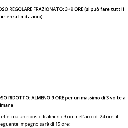
OSO REGOLARE FRAZIONATO: 3+9 ORE (si può fare tutti i
ni senza limitazioni)
SO RIDOTTO: ALMENO 9 ORE per un massimo di 3 volte a
timana
i effettua un riposo di almeno 9 ore nell’arco di 24 ore, il
eguente impegno sarà di 15 ore: