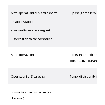
Altre operazioni di Autotrasporto:
Riposo giornaliero o set
– Carico Scarico
– salita/discesa passeggeri
– sorveglianza carico/scarico
Altre operazioni
Riposi intermedi e giorna
continuative durante la g
Operazioni di Sicurezza
Tempi di disponibilità
Formalità amministrative (es
doganali)