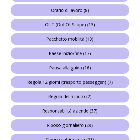
Orario di lavoro
(8)
OUT (Out Of Scope)
(13)
Pacchetto mobilità
(18)
Paese inizio/fine
(17)
Pausa alla guida
(16)
Regola 12 giorni (trasporto passeggeri)
(7)
Regola del minuto
(2)
Responsabilità aziende
(37)
Riposo giornaliero
(29)
Riposo settimanale
(21)