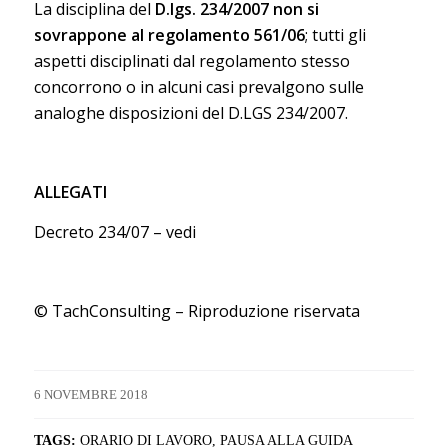
La disciplina del
D.lgs. 234/2007 non si
sovrappone al regolamento 561/06
; tutti gli
aspetti disciplinati dal regolamento stesso
concorrono o in alcuni casi prevalgono sulle
analoghe disposizioni del D.LGS 234/2007.
ALLEGATI
Decreto 234/07 –
vedi
© TachConsulting – Riproduzione riservata
6 NOVEMBRE 2018
TAGS:
ORARIO DI LAVORO
,
PAUSA ALLA GUIDA