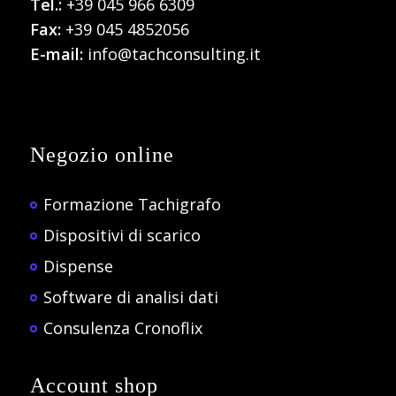
Tel.:
+39 045 966 6309
Fax:
+39 045 4852056
E-mail:
info@tachconsulting.it
Negozio online
Formazione Tachigrafo
Dispositivi di scarico
Dispense
Software di analisi dati
Consulenza Cronoflix
Account shop