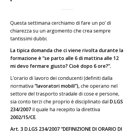
Questa settimana cerchiamo di fare un po’ di
chiarezza su un argomento che crea sempre
tantissimi dubbi.
La tipica domanda che ci viene rivolta durante la
formazione è “se parto alle 6 di mattina alle 12
mi devo fermare giusto? Cioè dopo 6 ore?”.
L’orario di lavoro dei conducenti (definiti dalla
normativa
“lavoratori mobili”),
che operano nel
settore del trasporto stradale di cose e persone,
sia conto terzi che proprio è disciplinato dal
D.LGS
234/2007
il quale ha recepito la direttiva
2002/15/CE
.
Art. 3 D.LGS 234/2007 “DEFINIZIONE DI ORARIO DI