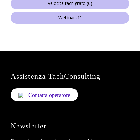
Velocità tachigrafo
(6)
Webinar
(1)
Assistenza TachConsulting
Contatta operatore
Newsletter