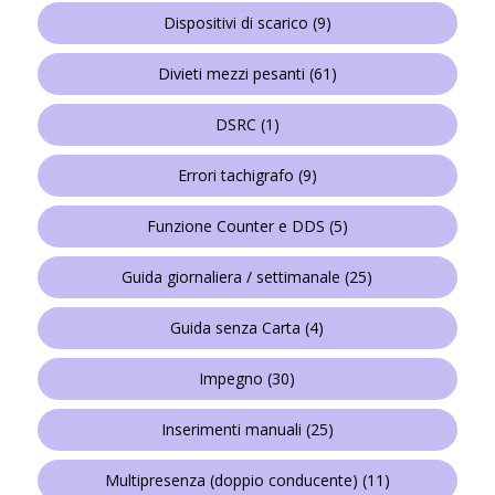
Dispositivi di scarico
(9)
Divieti mezzi pesanti
(61)
DSRC
(1)
Errori tachigrafo
(9)
Funzione Counter e DDS
(5)
Guida giornaliera / settimanale
(25)
Guida senza Carta
(4)
Impegno
(30)
Inserimenti manuali
(25)
Multipresenza (doppio conducente)
(11)