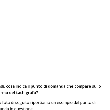
di, cosa indica il punto di domanda che compare sullo
rmo del tachigrafo?
a foto di seguito riportiamo un esempio del punto di
nda in questione.