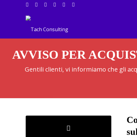
AVVISO PER ACQUIS
Gentili clienti, vi informiamo che gli a
Co
su