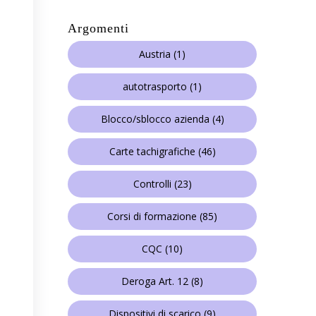
Argomenti
Austria
(1)
autotrasporto
(1)
Blocco/sblocco azienda
(4)
Carte tachigrafiche
(46)
Controlli
(23)
Corsi di formazione
(85)
CQC
(10)
Deroga Art. 12
(8)
Dispositivi di scarico
(9)