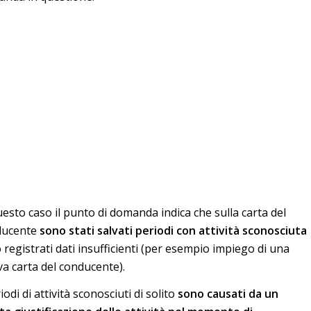
uesto caso il punto di domanda indica che sulla carta del
ducente
sono stati salvati periodi con attività sconosciuta
 registrati dati insufficienti (per esempio impiego di una
a carta del conducente).
iodi di attività sconosciuti di solito
sono causati da un