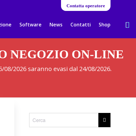
Contatta operatore
zione
Software
News
Contatti
Shop
RO NEGOZIO ON-LINE
 05/08/2026 saranno evasi dal 24/08/2026.