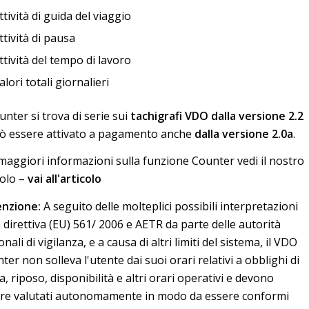
ttività di guida del viaggio
ttività di pausa
ttività del tempo di lavoro
alori totali giornalieri
ounter si trova di serie sui
tachigrafi VDO dalla versione 2.2
ò essere attivato a pagamento anche
dalla versione 2.0a
.
maggiori informazioni sulla funzione Counter vedi il nostro
colo –
vai all'articolo
nzione:
A seguito delle molteplici possibili interpretazioni
a direttiva (EU) 561/ 2006 e AETR da parte delle autorità
nali di vigilanza, e a causa di altri limiti del sistema, il VDO
ter non solleva l'utente dai suoi orari relativi a obblighi di
a, riposo, disponibilità e altri orari operativi e devono
re valutati autonomamente in modo da essere conformi