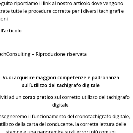
eguito riportiamo il link al nostro articolo dove vengono
strate tutte le procedure corrette per i diversi tachigrafi e
ioni.
ll’articolo
chConsulting – Riproduzione riservata
Vuoi acquisire maggiori competenze e padronanza
sull’utilizzo del tachigrafo digitale
riviti ad un
corso pratico
sul corretto utilizzo del tachigrafo
digitale.
insegneremo il funzionamento del cronotachigrafo digitale,
utilizzo della carta del conducente, la corretta lettura delle
stampe e una panoramica sugli errori più comuni.