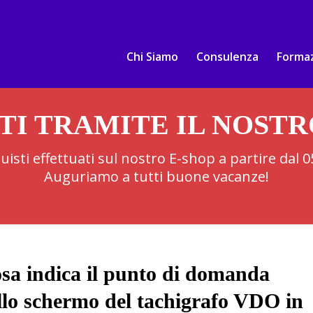
Chi Siamo
Consulenza
Forma
TI TRAMITE IL NOST
cquisti effettuati sul nostro E-shop a partire dal
Auguriamo a tutti buone vacanze!
sa indica il punto di domanda
llo schermo del tachigrafo VDO in