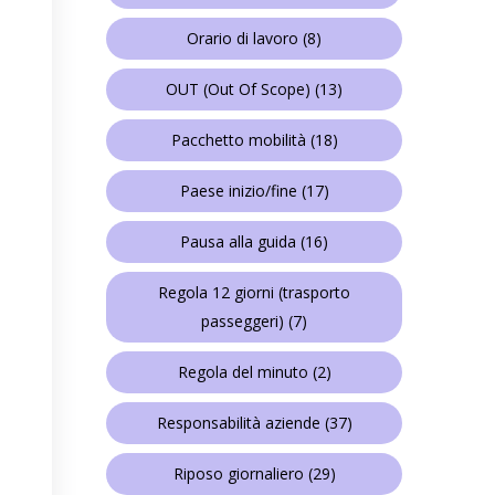
Orario di lavoro
(8)
OUT (Out Of Scope)
(13)
Pacchetto mobilità
(18)
Paese inizio/fine
(17)
Pausa alla guida
(16)
Regola 12 giorni (trasporto
passeggeri)
(7)
Regola del minuto
(2)
Responsabilità aziende
(37)
Riposo giornaliero
(29)