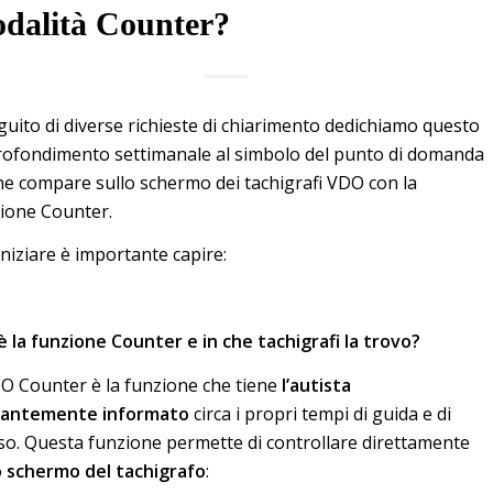
dalità Counter?
guito di diverse richieste di chiarimento dedichiamo questo
ofondimento settimanale al simbolo del punto di domanda
che compare sullo schermo dei tachigrafi VDO con la
ione Counter.
iniziare è importante capire:
è la funzione Counter e in che tachigrafi la trovo?
DO Counter è la funzione che tiene
l’autista
tantemente informato
circa i propri tempi di guida e di
so. Questa funzione permette di controllare direttamente
o
schermo del tachigrafo
: