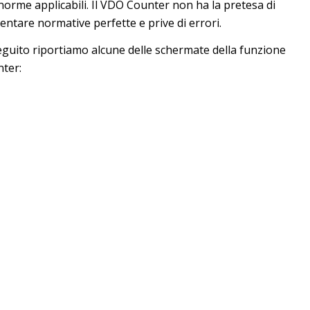
 norme applicabili. Il VDO Counter non ha la pretesa di
entare normative perfette e prive di errori.
eguito riportiamo alcune delle schermate della funzione
ter: