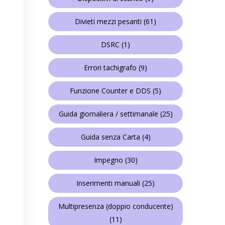
Divieti mezzi pesanti
(61)
DSRC
(1)
Errori tachigrafo
(9)
Funzione Counter e DDS
(5)
Guida giornaliera / settimanale
(25)
Guida senza Carta
(4)
Impegno
(30)
Inserimenti manuali
(25)
Multipresenza (doppio conducente)
(11)