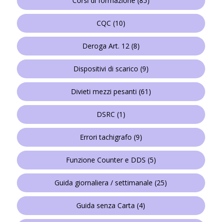
Corsi di formazione
(85)
CQC
(10)
Deroga Art. 12
(8)
Dispositivi di scarico
(9)
Divieti mezzi pesanti
(61)
DSRC
(1)
Errori tachigrafo
(9)
Funzione Counter e DDS
(5)
Guida giornaliera / settimanale
(25)
Guida senza Carta
(4)