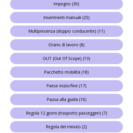
Impegno
(30)
Inserimenti manuali
(25)
Multipresenza (doppio conducente)
(11)
Orario di lavoro
(8)
OUT (Out Of Scope)
(13)
Pacchetto mobilità
(18)
Paese inizio/fine
(17)
Pausa alla guida
(16)
Regola 12 giorni (trasporto passeggeri)
(7)
Regola del minuto
(2)