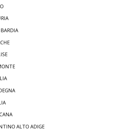
IO
URIA
BARDIA
CHE
ISE
MONTE
LIA
DEGNA
LIA
CANA
NTINO ALTO ADIGE