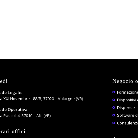
edi
Negozio o
Formazione
ede Legale:
ia XXI Novembre 188/B, 37020 – Volargne (VR)
Dispositivi 
Dispense
ede Operativa:
Software di
a Pascoli 4, 37010 – Affi (VR)
Consulenza
rari uffici