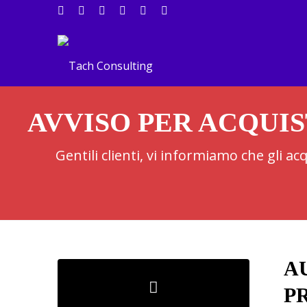
AVVISO PER ACQUIS
Gentili clienti, vi informiamo che gli a
A
PR