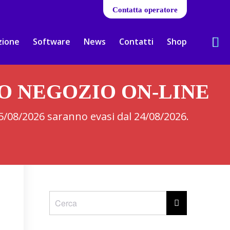
Contatta operatore
zione
Software
News
Contatti
Shop
RO NEGOZIO ON-LINE
 05/08/2026 saranno evasi dal 24/08/2026.