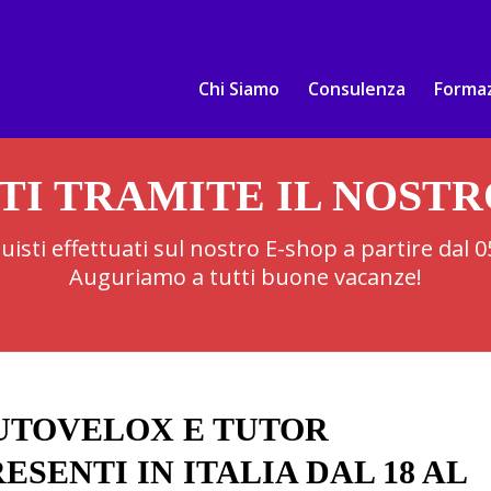
Chi Siamo
Consulenza
Forma
TI TRAMITE IL NOST
cquisti effettuati sul nostro E-shop a partire dal
Auguriamo a tutti buone vacanze!
UTOVELOX E TUTOR
ESENTI IN ITALIA DAL 18 AL