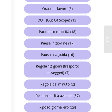
Orario di lavoro
(8)
OUT (Out Of Scope)
(13)
Pacchetto mobilità
(18)
Paese inizio/fine
(17)
Pausa alla guida
(16)
Regola 12 giorni (trasporto
passeggeri)
(7)
Regola del minuto
(2)
Responsabilità aziende
(37)
Riposo giornaliero
(29)