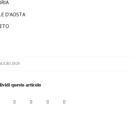
RIA
LE D’AOSTA
ETO
AGGIO 2026
vidi questo articolo