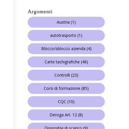
Argomenti
Austria
(1)
autotrasporto
(1)
Blocco/sblocco azienda
(4)
Carte tachigrafiche
(46)
Controlli
(23)
Corsi di formazione
(85)
CQC
(10)
Deroga Art. 12
(8)
Dispositivi di scarico
(9)