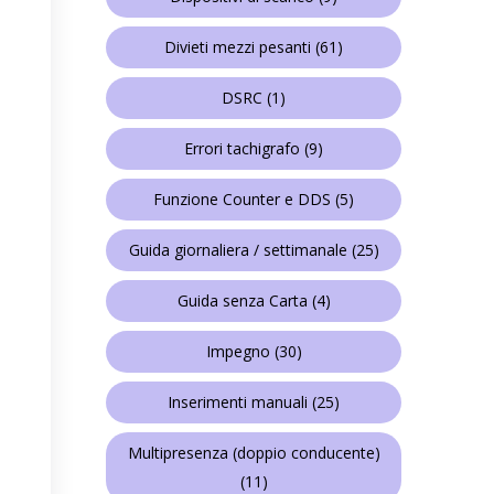
Divieti mezzi pesanti
(61)
DSRC
(1)
Errori tachigrafo
(9)
Funzione Counter e DDS
(5)
Guida giornaliera / settimanale
(25)
Guida senza Carta
(4)
Impegno
(30)
Inserimenti manuali
(25)
Multipresenza (doppio conducente)
(11)