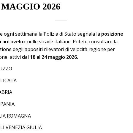
 MAGGIO 2026
 ogni settimana la Polizia di Stato segnala la
posizione
i autovelox
nelle strade italiane. Potete consultare la
zione degli appositi rilevatori di velocità regione per
one, attivi
dal 18 al 24 maggio 2026.
UZZO
ILICATA
ABRIA
PANIA
LIA ROMAGNA
LI VENEZIA GIULIA