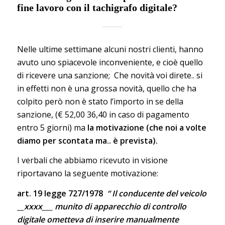
fine lavoro con il tachigrafo digitale?
Nelle ultime settimane alcuni nostri clienti, hanno
avuto uno spiacevole inconveniente, e cioè quello
di ricevere una sanzione; Che novità voi direte.. si
in effetti non è una grossa novità, quello che ha
colpito però non è stato l’importo in se della
sanzione, (€ 52,00 36,40 in caso di pagamento
entro 5 giorni) ma
la motivazione (che noi a volte
diamo per scontata ma.. è prevista).
I verbali che abbiamo ricevuto in visione
riportavano la seguente motivazione:
art. 19 legge 727/1978
“ Il conducente del veicolo
__xxxx___ munito di apparecchio di controllo
digitale ometteva di inserire manualmente