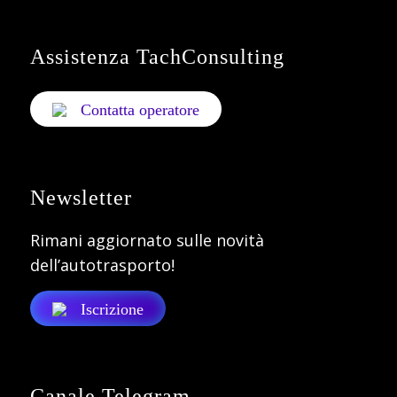
Assistenza TachConsulting
Contatta operatore
Newsletter
Rimani aggiornato sulle novità
dell’autotrasporto!
Iscrizione
Canale Telegram