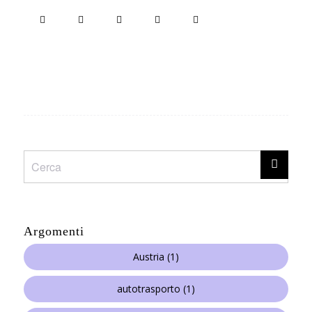
Argomenti
Austria
(1)
autotrasporto
(1)