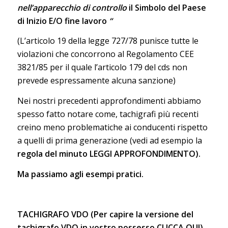
nell’apparecchio di controllo
il Simbolo del Paese
di Inizio E/O fine lavoro
“
(L’articolo 19 della legge 727/78 punisce tutte le
violazioni che concorrono al Regolamento CEE
3821/85 per il quale l’articolo 179 del cds non
prevede espressamente alcuna sanzione)
Nei nostri precedenti approfondimenti abbiamo
spesso fatto notare come, tachigrafi più recenti
creino meno problematiche ai conducenti rispetto
a quelli di prima generazione (vedi ad esempio la
regola del minuto
LEGGI APPROFONDIMENTO
).
Ma passiamo agli esempi pratici.
TACHIGRAFO VDO
(Per capire la versione del
tachigrafo VDO in vostro possesso
CLICCA QUI
)