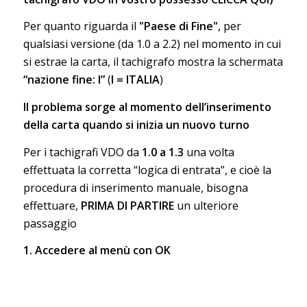
Per quanto riguarda il
"Paese di Fine"
, per
qualsiasi versione (da 1.0 a 2.2) nel momento in cui
si estrae la carta, il tachigrafo mostra la schermata
“nazione fine: I”
(
I = ITALIA
)
Il problema sorge al momento dell’inserimento
della carta quando si inizia un nuovo turno
Per i tachigrafi VDO da
1.0 a 1.3
una volta
effettuata la corretta “logica di entrata”, e cioè la
procedura di inserimento manuale, bisogna
effettuare,
PRIMA DI PARTIRE
un ulteriore
passaggio
1. Accedere al menù con OK