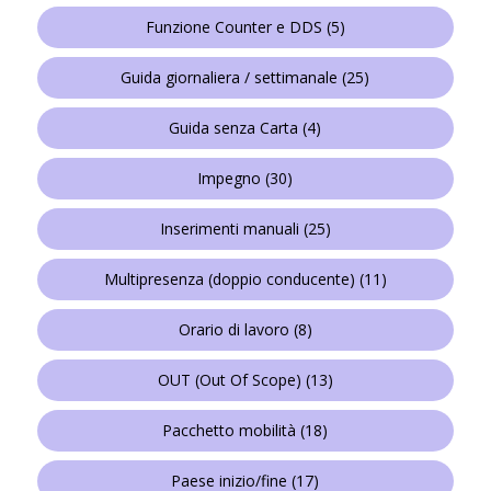
Funzione Counter e DDS
(5)
Guida giornaliera / settimanale
(25)
Guida senza Carta
(4)
Impegno
(30)
Inserimenti manuali
(25)
Multipresenza (doppio conducente)
(11)
Orario di lavoro
(8)
OUT (Out Of Scope)
(13)
Pacchetto mobilità
(18)
Paese inizio/fine
(17)