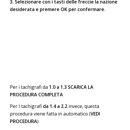
3. Selezionare con i tasti delle freccie la nazione
desiderata e premere OK per confermare.
Per i tachigrafi da
1.0 a 1.3
SCARICA LA
PROCEDURA COMPLETA
Per I tachigrafi
da 1.4 a 2.2
invece, questa
procedura viene fatta in automatico (
V
EDI
PROCEDURA
)