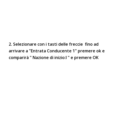
2. Selezionare con i tasti delle freccie fino ad
arrivare a "Entrata Conducente 1" premere ok e
comparirà " Nazione di inizio:I " e premere OK