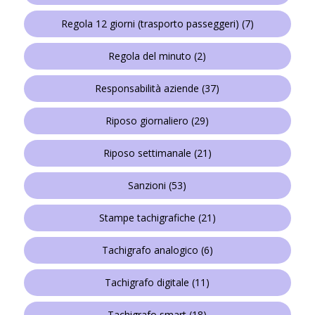
Regola 12 giorni (trasporto passeggeri)
(7)
Regola del minuto
(2)
Responsabilità aziende
(37)
Riposo giornaliero
(29)
Riposo settimanale
(21)
Sanzioni
(53)
Stampe tachigrafiche
(21)
Tachigrafo analogico
(6)
Tachigrafo digitale
(11)
Tachigrafo smart
(18)