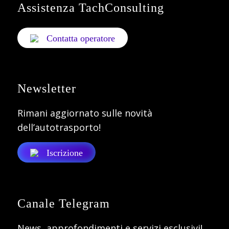
Assistenza TachConsulting
Contatta operatore
Newsletter
Rimani aggiornato sulle novità
dell’autotrasporto!
Iscrizione
Canale Telegram
News, approfondimenti e servizi esclusivi!