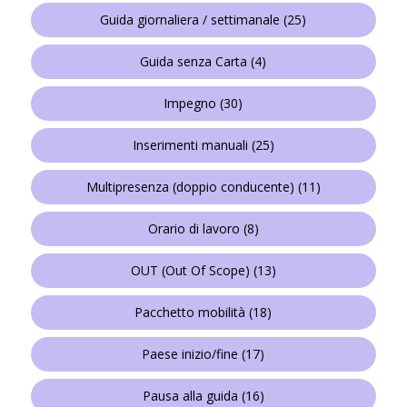
Guida giornaliera / settimanale
(25)
Guida senza Carta
(4)
Impegno
(30)
Inserimenti manuali
(25)
Multipresenza (doppio conducente)
(11)
Orario di lavoro
(8)
OUT (Out Of Scope)
(13)
Pacchetto mobilità
(18)
Paese inizio/fine
(17)
Pausa alla guida
(16)