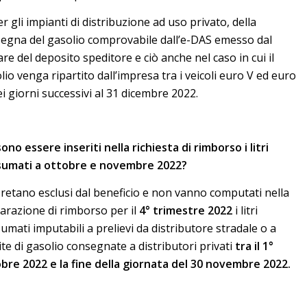
er gli impianti di distribuzione ad uso privato, della
egna del gasolio comprovabile dall’e-DAS emesso dal
lare del deposito speditore e ciò anche nel caso in cui il
lio venga ripartito dall’impresa tra i veicoli euro V ed euro
ei giorni successivi al 31 dicembre 2022.
ono essere inseriti nella richiesta di rimborso i litri
umati a ottobre e novembre 2022?
retano esclusi dal beneficio e non vanno computati nella
iarazione di rimborso per il
4° trimestre 2022
i litri
umati imputabili a prelievi da distributore stradale o a
ite di gasolio consegnate a distributori privati
tra il 1°
bre 2022 e la fine della giornata del 30 novembre 2022.