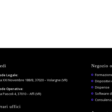
edi
Negozio o
Formazione
ede Legale:
ia XXI Novembre 188/B, 37020 – Volargne (VR)
Dispositivi 
Dispense
ede Operativa:
Software di
a Pascoli 4, 37010 – Affi (VR)
Consulenza
rari uffici