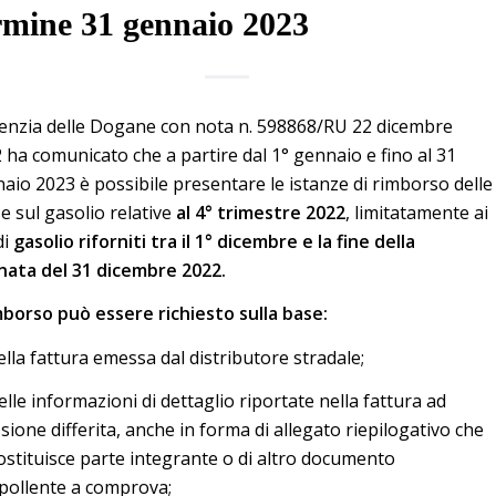
rmine 31 gennaio 2023
enzia delle Dogane con nota n. 598868/RU 22 dicembre
 ha comunicato che a partire dal 1° gennaio e fino al 31
aio 2023 è possibile presentare le istanze di rimborso delle
se sul gasolio relative
al 4° trimestre 2022
, limitatamente ai
 di
gasolio riforniti tra il 1° dicembre e la fine della
nata del 31 dicembre 2022.
imborso può essere richiesto sulla base:
ella fattura emessa dal distributore stradale;
elle informazioni di dettaglio riportate nella fattura ad
sione differita, anche in forma di allegato riepilogativo che
ostituisce parte integrante o di altro documento
pollente a comprova;