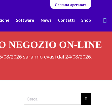
Contatta operatore
zione
Software
News
Contatti
Shop
RO NEGOZIO ON-LINE
 05/08/2026 saranno evasi dal 24/08/2026.