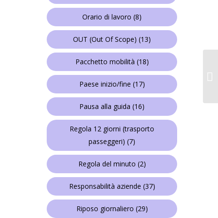
Orario di lavoro
(8)
OUT (Out Of Scope)
(13)
Pacchetto mobilità
(18)
Paese inizio/fine
(17)
Pausa alla guida
(16)
Regola 12 giorni (trasporto
passeggeri)
(7)
Regola del minuto
(2)
Responsabilità aziende
(37)
Riposo giornaliero
(29)