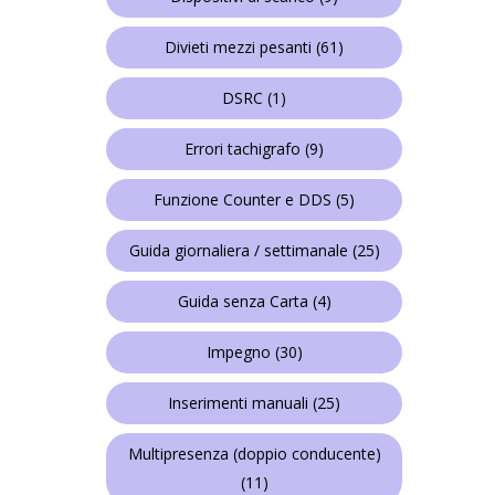
Divieti mezzi pesanti
(61)
DSRC
(1)
Errori tachigrafo
(9)
Funzione Counter e DDS
(5)
Guida giornaliera / settimanale
(25)
Guida senza Carta
(4)
Impegno
(30)
Inserimenti manuali
(25)
Multipresenza (doppio conducente)
(11)