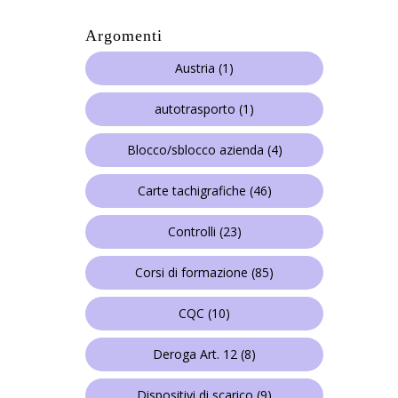
Argomenti
Austria
(1)
autotrasporto
(1)
Blocco/sblocco azienda
(4)
Carte tachigrafiche
(46)
Controlli
(23)
Corsi di formazione
(85)
CQC
(10)
Deroga Art. 12
(8)
Dispositivi di scarico
(9)