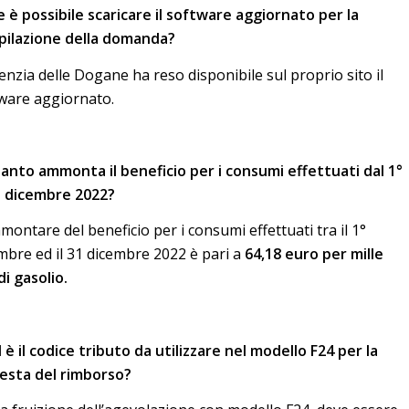
 è possibile scaricare il software aggiornato per la
ilazione della domanda?
enzia delle Dogane ha reso disponibile sul proprio sito il
ware aggiornato
.
anto ammonta il beneficio per i consumi effettuati dal 1°
1 dicembre 2022?
montare del beneficio per i consumi effettuati tra il 1°
mbre ed il 31 dicembre 2022 è pari a
64,18 euro per mille
 di gasolio.
 è il codice tributo da utilizzare nel modello F24 per la
iesta del rimborso?