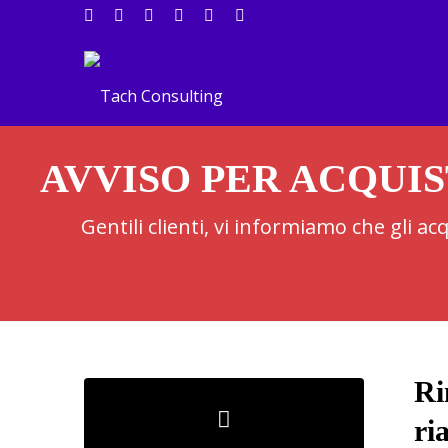
AVVISO PER ACQUIS
Gentili clienti, vi informiamo che gli a
Ri
ri