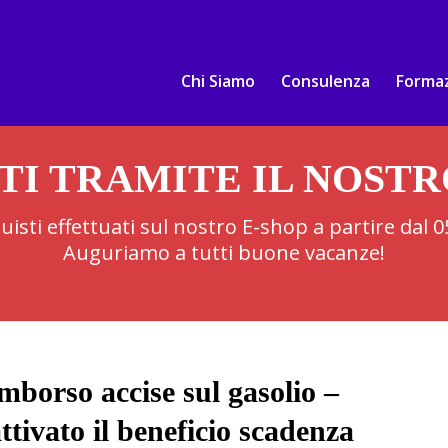
Chi Siamo
Consulenza
Forma
TI TRAMITE IL NOST
cquisti effettuati sul nostro E-shop a partire dal
Auguriamo a tutti buone vacanze!
mborso accise sul gasolio –
attivato il beneficio scadenza