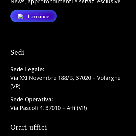
News, approfondimenti e servizi esclusivi!
Iscrizione
Sedi
Sede Legale:
Via XXI Novembre 188/B, 37020 – Volargne
(VR)
Sede Operativa:
Via Pascoli 4, 37010 – Affi (VR)
Orari uffici