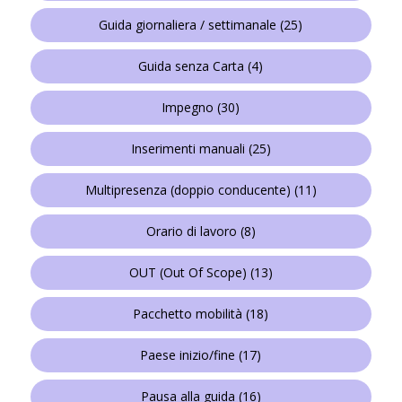
Guida giornaliera / settimanale
(25)
Guida senza Carta
(4)
Impegno
(30)
Inserimenti manuali
(25)
Multipresenza (doppio conducente)
(11)
Orario di lavoro
(8)
OUT (Out Of Scope)
(13)
Pacchetto mobilità
(18)
Paese inizio/fine
(17)
Pausa alla guida
(16)