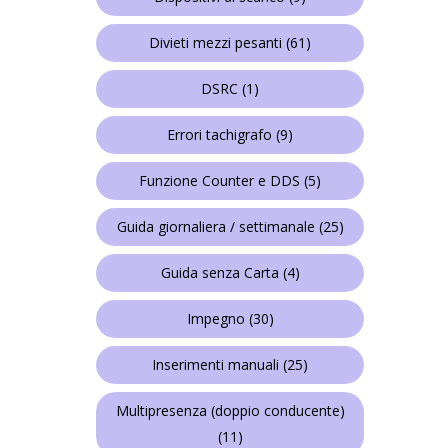
Divieti mezzi pesanti
(61)
DSRC
(1)
Errori tachigrafo
(9)
Funzione Counter e DDS
(5)
Guida giornaliera / settimanale
(25)
Guida senza Carta
(4)
Impegno
(30)
Inserimenti manuali
(25)
Multipresenza (doppio conducente)
(11)