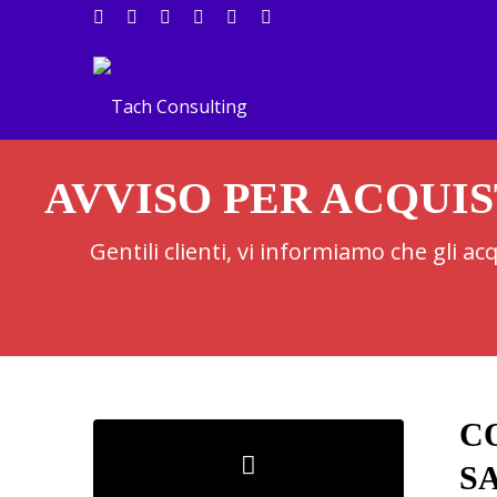
AVVISO PER ACQUIS
Gentili clienti, vi informiamo che gli a
C
S