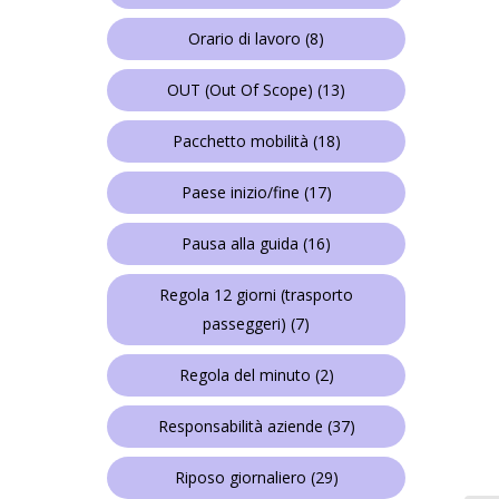
Orario di lavoro
(8)
OUT (Out Of Scope)
(13)
Pacchetto mobilità
(18)
Paese inizio/fine
(17)
Pausa alla guida
(16)
Regola 12 giorni (trasporto
passeggeri)
(7)
Regola del minuto
(2)
Responsabilità aziende
(37)
Riposo giornaliero
(29)