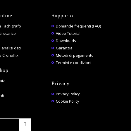
nline
Supporto
 Tachigrafo
Domande frequenti (FAQ)
di scarico
Video Tutorial
Downloads
 analisi dati
Garanzia
 Cronoflix
Metodi di pagamento
Termini e condizioni
shop
vata
Privacy
Privacy Policy
ti
Cookie Policy