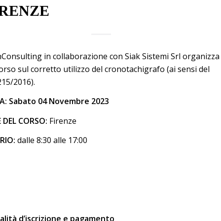
IRENZE
Consulting in collaborazione con Siak Sistemi Srl organizza
orso sul corretto utilizzo del cronotachigrafo (ai sensi del
15/2016).
A
:
Sabato 04 Novembre 2023
E DEL CORSO:
Firenze
RIO:
dalle 8:30 alle 17:00
lità d’iscrizione e pagamento