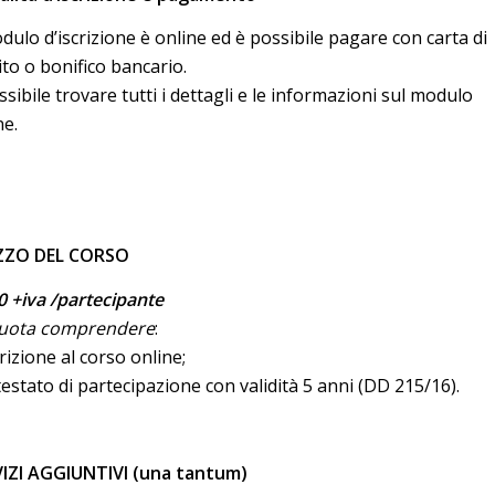
odulo d’iscrizione è online ed è possibile pagare con carta di
ito o bonifico bancario.
ssibile trovare tutti i dettagli e le informazioni sul modulo
ne.
ZZO DEL CORSO
0 +iva /partecipante
quota comprendere
:
crizione al corso online;
testato di partecipazione con validità 5 anni (DD 215/16).
IZI AGGIUNTIVI (una tantum)