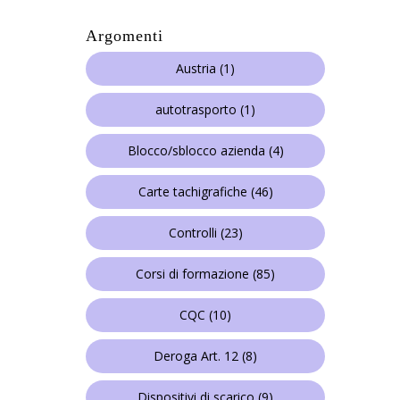
Argomenti
Austria
(1)
autotrasporto
(1)
Blocco/sblocco azienda
(4)
Carte tachigrafiche
(46)
Controlli
(23)
Corsi di formazione
(85)
CQC
(10)
Deroga Art. 12
(8)
Dispositivi di scarico
(9)