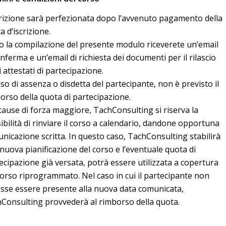
crizione sarà perfezionata dopo l’avvenuto pagamento della
a d’iscrizione.
 la compilazione del presente modulo riceverete un’email
onferma e un’email di richiesta dei documenti per il rilascio
i attestati di partecipazione.
aso di assenza o disdetta del partecipante, non è previsto il
orso della quota di partecipazione.
cause di forza maggiore, TachConsulting si riserva la
ibilità di rinviare il corso a calendario, dandone opportuna
nicazione scritta. In questo caso, TachConsulting stabilirà
nuova pianificazione del corso e l’eventuale quota di
ecipazione già versata, potrà essere utilizzata a copertura
corso riprogrammato. Nel caso in cui il partecipante non
sse essere presente alla nuova data comunicata,
Consulting provvederà al rimborso della quota.