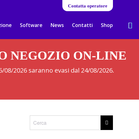
Contatta operatore
zione
Software
News
Contatti
Shop
RO NEGOZIO ON-LINE
 05/08/2026 saranno evasi dal 24/08/2026.