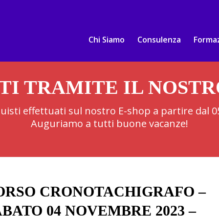
Chi Siamo
Consulenza
Forma
TI TRAMITE IL NOST
cquisti effettuati sul nostro E-shop a partire dal
Auguriamo a tutti buone vacanze!
ORSO CRONOTACHIGRAFO –
ABATO 04 NOVEMBRE 2023 –