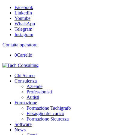
Facebook
LinkedIn
Youtube
WhatsApp
Telegram
Instagram
Contatta operatore
0
Carrello
Chi Siamo
Consulenza
Aziende
Professionisti
Autisti
Formazione
Formazione Tachigrafo
Fissaggio del carico
Formazione Sicurezza
Software
News