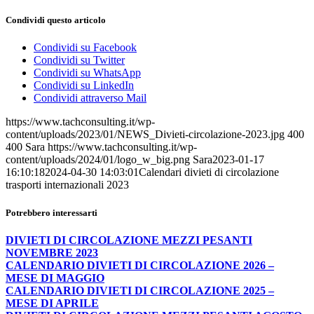
Condividi questo articolo
Condividi su Facebook
Condividi su Twitter
Condividi su WhatsApp
Condividi su LinkedIn
Condividi attraverso Mail
https://www.tachconsulting.it/wp-
content/uploads/2023/01/NEWS_Divieti-circolazione-2023.jpg
400
400
Sara
https://www.tachconsulting.it/wp-
content/uploads/2024/01/logo_w_big.png
Sara
2023-01-17
16:10:18
2024-04-30 14:03:01
Calendari divieti di circolazione
trasporti internazionali 2023
Potrebbero interessarti
DIVIETI DI CIRCOLAZIONE MEZZI PESANTI
NOVEMBRE 2023
CALENDARIO DIVIETI DI CIRCOLAZIONE 2026 –
MESE DI MAGGIO
CALENDARIO DIVIETI DI CIRCOLAZIONE 2025 –
MESE DI APRILE