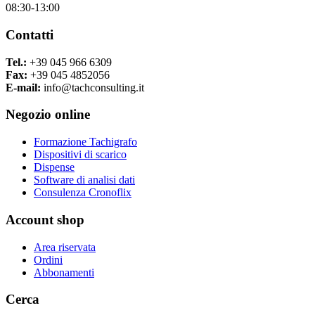
08:30-13:00
Contatti
Tel.:
+39 045 966 6309
Fax:
+39 045 4852056
E-mail:
info@tachconsulting.it
Negozio online
Formazione Tachigrafo
Dispositivi di scarico
Dispense
Software di analisi dati
Consulenza Cronoflix
Account shop
Area riservata
Ordini
Abbonamenti
Cerca