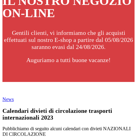
IL NOSTRO NEGOZIO
ON-LINE
Gentili clienti, vi informiamo che gli acquisti
effettuati sul nostro E-shop a partire dal 05/08/2026
saranno evasi dal 24/08/2026.
Auguriamo a tutti buone vacanze!
News
Calendari divieti di circolazione trasporti
internazionali 2023
Pubblichiamo di seguito alcuni calendari con divieti NAZIONALI
DI CIRCOLAZIONE