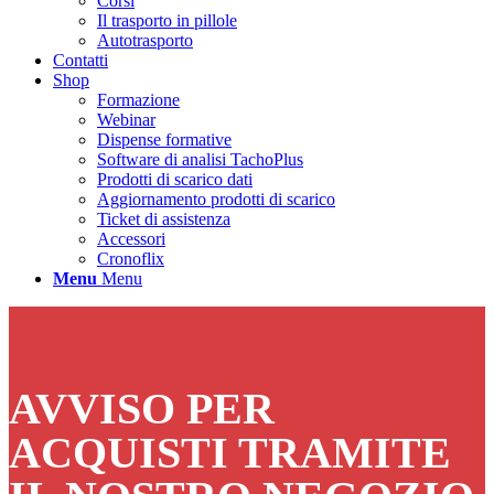
Corsi
Il trasporto in pillole
Autotrasporto
Contatti
Shop
Formazione
Webinar
Dispense formative
Software di analisi TachoPlus
Prodotti di scarico dati
Aggiornamento prodotti di scarico
Ticket di assistenza
Accessori
Cronoflix
Menu
Menu
AVVISO PER
ACQUISTI TRAMITE