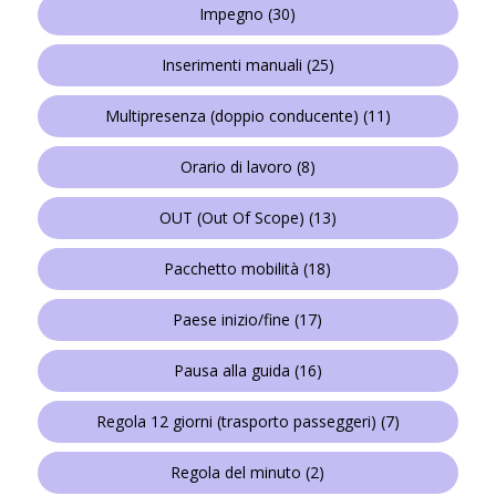
Impegno
(30)
Inserimenti manuali
(25)
Multipresenza (doppio conducente)
(11)
Orario di lavoro
(8)
OUT (Out Of Scope)
(13)
Pacchetto mobilità
(18)
Paese inizio/fine
(17)
Pausa alla guida
(16)
Regola 12 giorni (trasporto passeggeri)
(7)
Regola del minuto
(2)