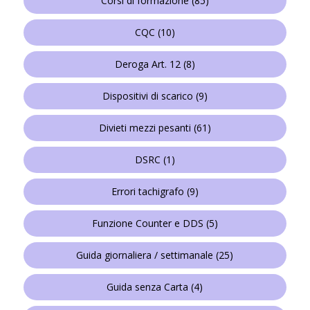
Corsi di formazione
(85)
CQC
(10)
Deroga Art. 12
(8)
Dispositivi di scarico
(9)
Divieti mezzi pesanti
(61)
DSRC
(1)
Errori tachigrafo
(9)
Funzione Counter e DDS
(5)
Guida giornaliera / settimanale
(25)
Guida senza Carta
(4)