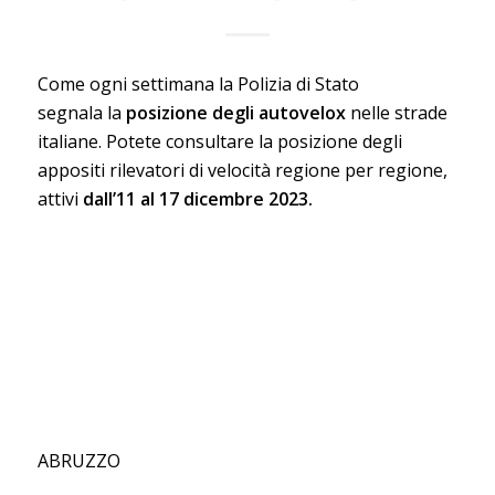
Come ogni settimana la Polizia di Stato
segnala la
posizione degli autovelox
nelle strade
italiane. Potete consultare la posizione degli
appositi rilevatori di velocità regione per regione,
attivi
dall’11 al 17 dicembre 2023.
ABRUZZO