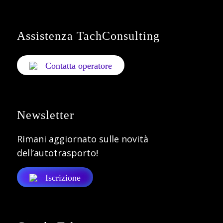
Assistenza TachConsulting
Contatta operatore
Newsletter
Rimani aggiornato sulle novità
dell’autotrasporto!
Iscrizione