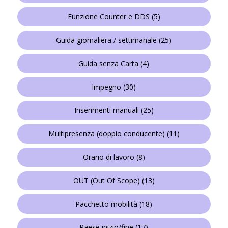
Funzione Counter e DDS
(5)
Guida giornaliera / settimanale
(25)
Guida senza Carta
(4)
Impegno
(30)
Inserimenti manuali
(25)
Multipresenza (doppio conducente)
(11)
Orario di lavoro
(8)
OUT (Out Of Scope)
(13)
Pacchetto mobilità
(18)
Paese inizio/fine
(17)