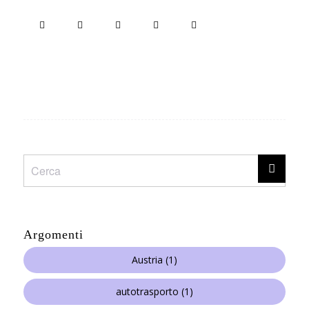
Argomenti
Austria
(1)
autotrasporto
(1)