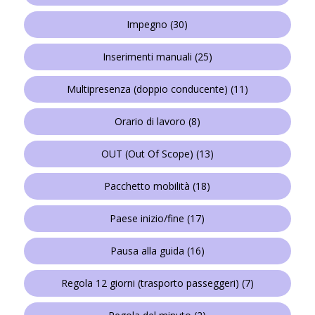
Impegno
(30)
Inserimenti manuali
(25)
Multipresenza (doppio conducente)
(11)
Orario di lavoro
(8)
OUT (Out Of Scope)
(13)
Pacchetto mobilità
(18)
Paese inizio/fine
(17)
Pausa alla guida
(16)
Regola 12 giorni (trasporto passeggeri)
(7)