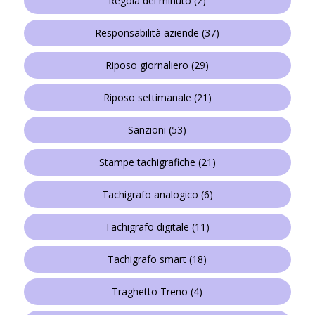
Regola del minuto
(2)
Responsabilità aziende
(37)
Riposo giornaliero
(29)
Riposo settimanale
(21)
Sanzioni
(53)
Stampe tachigrafiche
(21)
Tachigrafo analogico
(6)
Tachigrafo digitale
(11)
Tachigrafo smart
(18)
Traghetto Treno
(4)