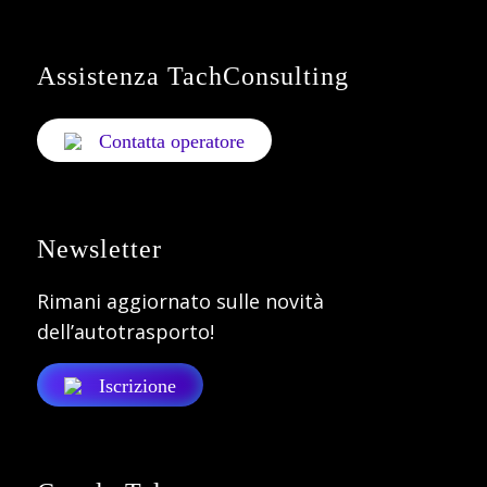
Assistenza TachConsulting
Contatta operatore
Newsletter
Rimani aggiornato sulle novità
dell’autotrasporto!
Iscrizione